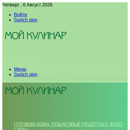
Четверг , 6 Август 2026
Войти
Switch skin
Меню
Switch skin
ГОТОВИМ ДОМА. ПОШАГОВЫЕ РЕЦЕПТЫ С ФОТО
СУПЫ