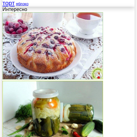
торт
яблоко
Интересно