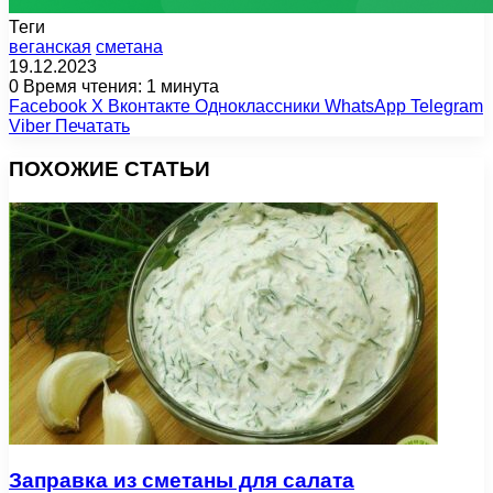
Теги
веганская
сметана
19.12.2023
0
Время чтения: 1 минута
Facebook
X
Вконтакте
Одноклассники
WhatsApp
Telegram
Viber
Печатать
ПОХОЖИЕ СТАТЬИ
Заправка из сметаны для салата