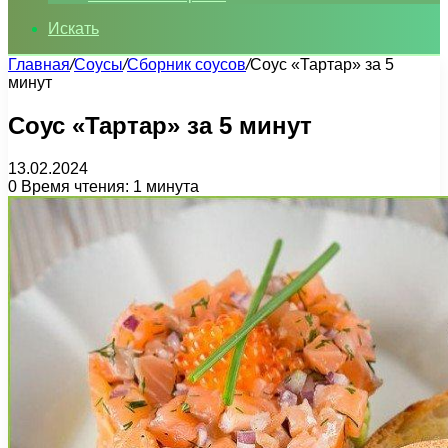
Искать
Главная
/
Соусы
/
Сборник соусов
/
Соус «Тартар» за 5
минут
Соус «Тартар» за 5 минут
13.02.2024
0
Время чтения: 1 минута