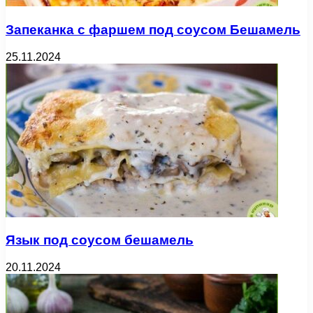
Запеканка с фаршем под соусом Бешамель
25.11.2024
Язык под соусом бешамель
20.11.2024