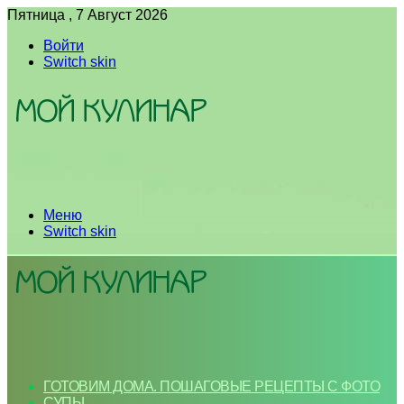
Пятница , 7 Август 2026
Войти
Switch skin
Меню
Switch skin
ГОТОВИМ ДОМА. ПОШАГОВЫЕ РЕЦЕПТЫ С ФОТО
СУПЫ