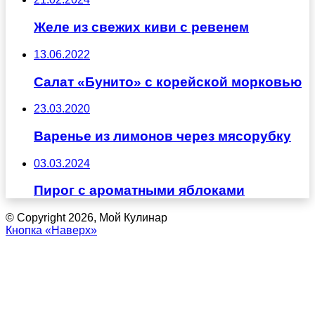
Желе из свежих киви с ревенем
13.06.2022
Салат «Бунито» с корейской морковью
23.03.2020
Варенье из лимонов через мясорубку
03.03.2024
Пирог с ароматными яблоками
© Copyright 2026, Мой Кулинар
Кнопка «Наверх»