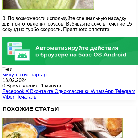
3. По возможности используйте специальную насадку
для приготовления соусов. Взбивайте соус в течение 15
секунд на турбо-скорости. Приятного аппетита!
Теги
минуть
соус
тартар
13.02.2024
0
Время чтения: 1 минута
Facebook
X
Вконтакте
Одноклассники
WhatsApp
Telegram
Viber
Печатать
ПОХОЖИЕ СТАТЬИ