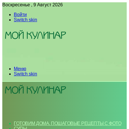
Воскресенье , 9 Август 2026
Войти
Switch skin
Меню
Switch skin
ГОТОВИМ ДОМА. ПОШАГОВЫЕ РЕЦЕПТЫ С ФОТО
СУПЫ