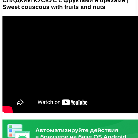
СЛАДКИЙ КУСКУС с фруктами и орехами |
Sweet couscous with fruits and nuts