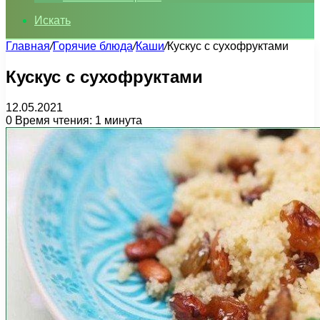
Искать
Главная
/
Горячие блюда
/
Каши
/
Кускус с сухофруктами
Кускус с сухофруктами
12.05.2021
0
Время чтения: 1 минута