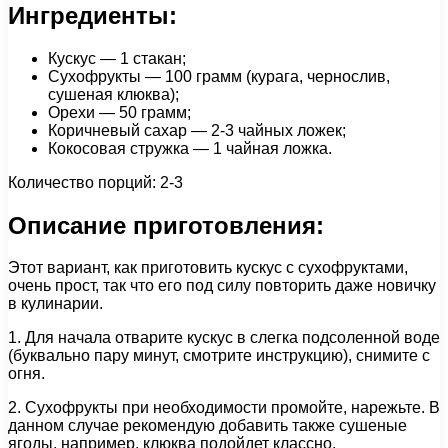
Ингредиенты:
Кускус — 1 стакан;
Сухофрукты — 100 грамм (курага, чернослив,
сушеная клюква);
Орехи — 50 грамм;
Коричневый сахар — 2-3 чайных ложек;
Кокосовая стружка — 1 чайная ложка.
Количество порций: 2-3
Описание приготовления:
Этот вариант, как приготовить кускус с сухофруктами,
очень прост, так что его под силу повторить даже новичку
в кулинарии.
1. Для начала отварите кускус в слегка подсоленной воде
(буквально пару минут, смотрите инструкцию), снимите с
огня.
2. Сухофрукты при необходимости промойте, нарежьте. В
данном случае рекомендую добавить также сушеные
ягоды, например, клюква подойдет классно.