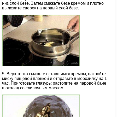
низ слой безе. Затем смажьте безе кремом и плотно
выложите сверху на первый слой безе.
5. Верх торта смажьте оставшимся кремом, накройте
миску пищевой пленкой и отправьте в морозилку на 1
час. Приготовьте глазурь: растопите на паровой бане
шоколад со сливочным маслом.