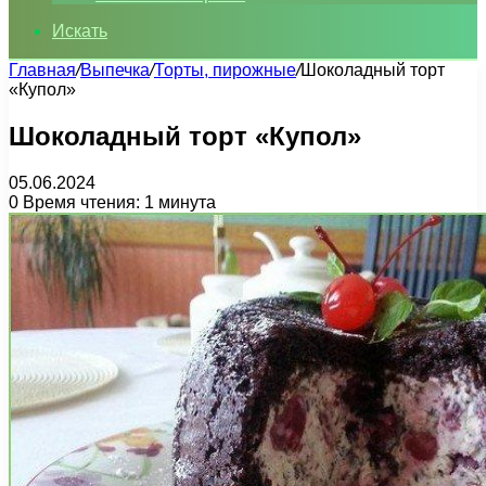
Искать
Главная
/
Выпечка
/
Торты, пирожные
/
Шоколадный торт
«Купол»
Шоколадный торт «Купол»
05.06.2024
0
Время чтения: 1 минута