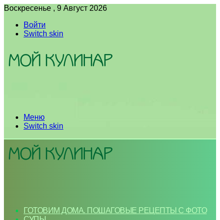
Воскресенье , 9 Август 2026
Войти
Switch skin
Меню
Switch skin
ГОТОВИМ ДОМА. ПОШАГОВЫЕ РЕЦЕПТЫ С ФОТО
СУПЫ