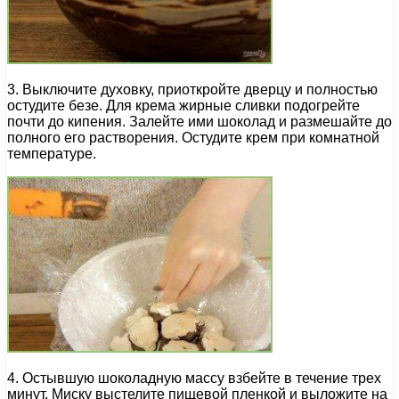
3. Выключите духовку, приоткройте дверцу и полностью
остудите безе. Для крема жирные сливки подогрейте
почти до кипения. Залейте ими шоколад и размешайте до
полного его растворения. Остудите крем при комнатной
температуре.
4. Остывшую шоколадную массу взбейте в течение трех
минут. Миску выстелите пищевой пленкой и выложите на