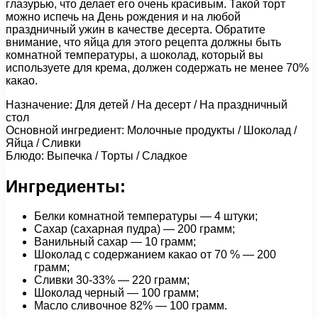
глазурью, что делает его очень красивым. Такой торт
можно испечь на День рождения и на любой
праздничный ужин в качестве десерта. Обратите
внимание, что яйца для этого рецепта должны быть
комнатной температуры, а шоколад, который вы
используете для крема, должен содержать не менее 70%
какао.
Назначение: Для детей / На десерт / На праздничный
стол
Основной ингредиент: Молочные продукты / Шоколад /
Яйца / Сливки
Блюдо: Выпечка / Торты / Сладкое
Ингредиенты:
Белки комнатной температуры — 4 штуки;
Сахар (сахарная пудра) — 200 грамм;
Ванильный сахар — 10 грамм;
Шоколад с содержанием какао от 70 % — 200
грамм;
Сливки 30-33% — 220 грамм;
Шоколад черный — 100 грамм;
Масло сливочное 82% — 100 грамм.