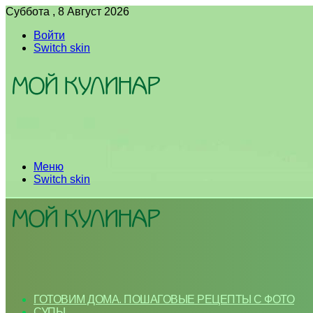
Суббота , 8 Август 2026
Войти
Switch skin
Меню
Switch skin
ГОТОВИМ ДОМА. ПОШАГОВЫЕ РЕЦЕПТЫ С ФОТО
СУПЫ