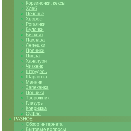
Корзиночки, кексы
Хлеб
Печенье
Хворост
Рогалики
Булочки
Бисквит
Пахлава
Лепешки
Пряники
Пицца
Хачапури
Чизкейк
Штрудель
Шарлотка
Манник
Запеканка
Пончики
Творожник
Глазурь
Коврижка
Суфле
РАЗНОЕ
Обзор интернета
Бытовые вопросы