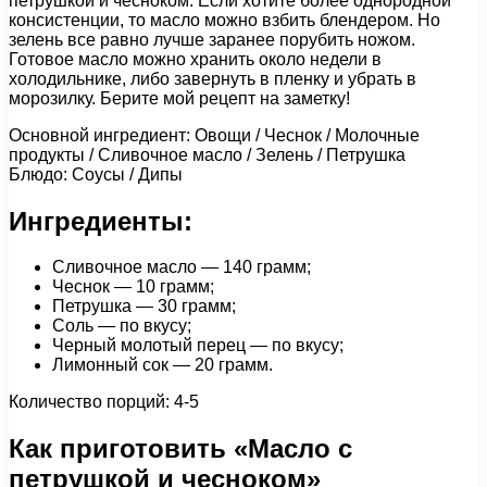
петрушкой и чесноком. Если хотите более однородной
консистенции, то масло можно взбить блендером. Но
зелень все равно лучше заранее порубить ножом.
Готовое масло можно хранить около недели в
холодильнике, либо завернуть в пленку и убрать в
морозилку. Берите мой рецепт на заметку!
Основной ингредиент: Овощи / Чеснок / Молочные
продукты / Сливочное масло / Зелень / Петрушка
Блюдо: Соусы / Дипы
Ингредиенты:
Сливочное масло — 140 грамм;
Чеснок — 10 грамм;
Петрушка — 30 грамм;
Соль — по вкусу;
Черный молотый перец — по вкусу;
Лимонный сок — 20 грамм.
Количество порций: 4-5
Как приготовить «Масло с
петрушкой и чесноком»