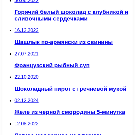
30.06.2022
Горячий белый шоколад с клубникой и
сливочными сердечками
16.12.2022
Шашлык по-армянски из свинины
27.07.2021
Французский рыбный суп
22.10.2020
Шоколадный пирог с гречневой мукой
02.12.2024
Желе из черной смородины 5-минутка
12.08.2022