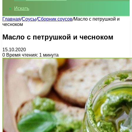
Искать
Главная
/
Соусы
/
Сборник соусов
/
Масло с петрушкой и
чесноком
Масло с петрушкой и чесноком
15.10.2020
0
Время чтения: 1 минута