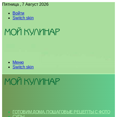
Пятница , 7 Август 2026
Войти
Switch skin
Меню
Switch skin
ГОТОВИМ ДОМА. ПОШАГОВЫЕ РЕЦЕПТЫ С ФОТО
СУПЫ