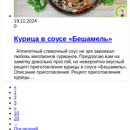
19.11.2024
0
Курица в соусе «Бешамель»
Аппетитный сливочный соус не зря завоевал
любовь миллионов гурманов. Предлагаю вам на
заметку довольно простой, но невероятно вкусный
рецепт приготовления курицы в соусе «Бешамель».
Описание приготовления: Рецепт приготовления
курицы…
«
1
2
3
»
10
20
...
Последний