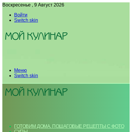
Воскресенье , 9 Август 2026
Войти
Switch skin
Меню
Switch skin
ГОТОВИМ ДОМА. ПОШАГОВЫЕ РЕЦЕПТЫ С ФОТО
СУПЫ