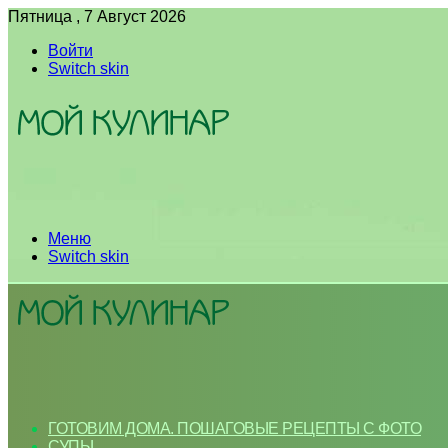
Пятница , 7 Август 2026
Войти
Switch skin
Меню
Switch skin
ГОТОВИМ ДОМА. ПОШАГОВЫЕ РЕЦЕПТЫ С ФОТО
СУПЫ