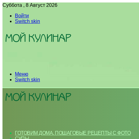
Суббота , 8 Август 2026
Войти
Switch skin
Меню
Switch skin
ГОТОВИМ ДОМА. ПОШАГОВЫЕ РЕЦЕПТЫ С ФОТО
СУПЫ