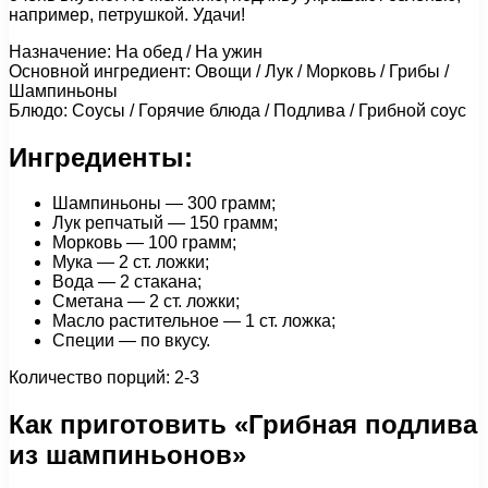
например, петрушкой. Удачи!
Назначение: На обед / На ужин
Основной ингредиент: Овощи / Лук / Морковь / Грибы /
Шампиньоны
Блюдо: Соусы / Горячие блюда / Подлива / Грибной соус
Ингредиенты:
Шампиньоны — 300 грамм;
Лук репчатый — 150 грамм;
Морковь — 100 грамм;
Мука — 2 ст. ложки;
Вода — 2 стакана;
Сметана — 2 ст. ложки;
Масло растительное — 1 ст. ложка;
Специи — по вкусу.
Количество порций: 2-3
Как приготовить «Грибная подлива
из шампиньонов»