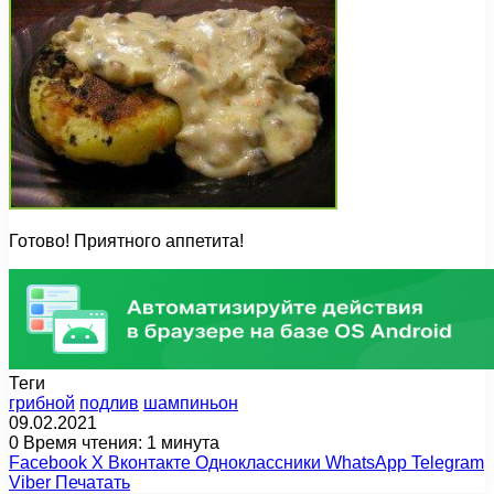
Готово! Приятного аппетита!
Теги
грибной
подлив
шампиньон
09.02.2021
0
Время чтения: 1 минута
Facebook
X
Вконтакте
Одноклассники
WhatsApp
Telegram
Viber
Печатать