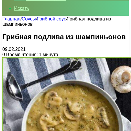
Искать
Главная
/
Соусы
/
Грибной соус
/
Грибная подлива из
шампиньонов
Грибная подлива из шампиньонов
09.02.2021
0
Время чтения: 1 минута