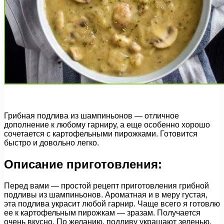
Грибная подлива из шампиньонов — отличное
дополнение к любому гарниру, а еще особенно хорошо
сочетается с картофельными пирожками. Готовится
быстро и довольно легко.
Описание приготовления:
Перед вами — простой рецепт приготовления грибной
подливы из шампиньонов. Ароматная и в меру густая,
эта подлива украсит любой гарнир. Чаще всего я готовлю
ее к картофельным пирожкам — зразам. Получается
очень вкусно. По желанию, подливу украшают зеленью,