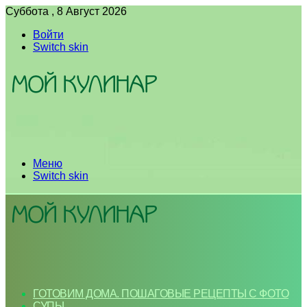
Суббота , 8 Август 2026
Войти
Switch skin
Меню
Switch skin
ГОТОВИМ ДОМА. ПОШАГОВЫЕ РЕЦЕПТЫ С ФОТО
СУПЫ