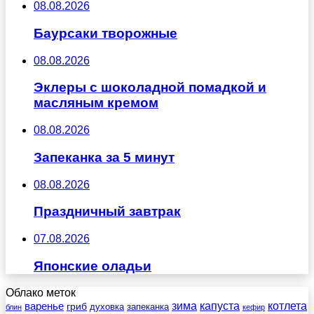
08.08.2026
Баурсаки творожные
08.08.2026
Эклеры с шоколадной помадкой и
масляным кремом
08.08.2026
Запеканка за 5 минут
08.08.2026
Праздничный завтрак
07.08.2026
Японские оладьи
Облако меток
зима
котлета
варенье
капуста
гриб
духовка
запеканка
блин
кефир