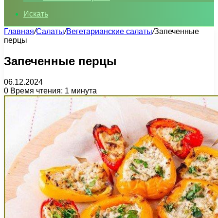
Искать
Главная
/
Салаты
/
Вегетарианские салаты
/
Запеченные
перцы
Запеченные перцы
06.12.2024
0
Время чтения: 1 минута