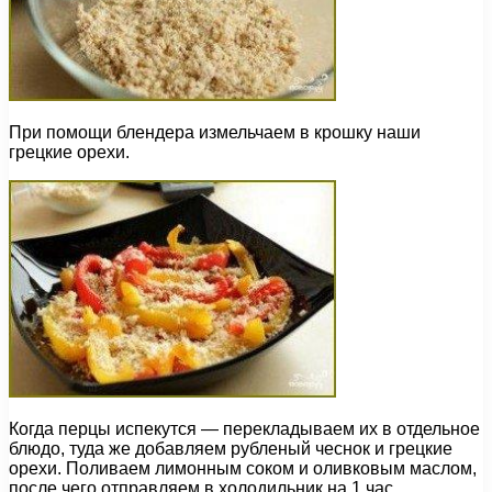
При помощи блендера измельчаем в крошку наши
грецкие орехи.
Когда перцы испекутся — перекладываем их в отдельное
блюдо, туда же добавляем рубленый чеснок и грецкие
орехи. Поливаем лимонным соком и оливковым маслом,
после чего отправляем в холодильник на 1 час.