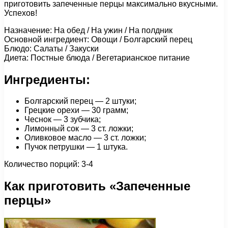
приготовить запеченные перцы максимально вкусными.
Успехов!
Назначение: На обед / На ужин / На полдник
Основной ингредиент: Овощи / Болгарский перец
Блюдо: Салаты / Закуски
Диета: Постные блюда / Вегетарианское питание
Ингредиенты:
Болгарский перец — 2 штуки;
Грецкие орехи — 30 грамм;
Чеснок — 3 зубчика;
Лимонный сок — 3 ст. ложки;
Оливковое масло — 3 ст. ложки;
Пучок петрушки — 1 штука.
Количество порций: 3-4
Как приготовить «Запеченные
перцы»