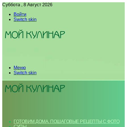
Суббота , 8 Август 2026
Войти
Switch skin
Меню
Switch skin
ГОТОВИМ ДОМА. ПОШАГОВЫЕ РЕЦЕПТЫ С ФОТО
СУПЫ