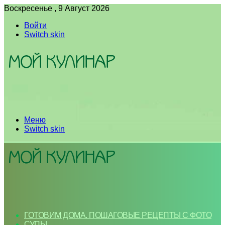
Воскресенье , 9 Август 2026
Войти
Switch skin
Меню
Switch skin
ГОТОВИМ ДОМА. ПОШАГОВЫЕ РЕЦЕПТЫ С ФОТО
СУПЫ