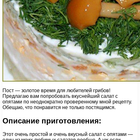
Пост — золотое время для любителей грибов!
Предлагаю вам попробовать вкуснейший салат с
опятами по неоднократно проверенному мной рецепту.
Обещаю, что понравится не только постящимся.
Описание приготовления:
Этот очень простой и очень вкусный салат с опятами —
один из моих любимых салатов вообще. А уж если