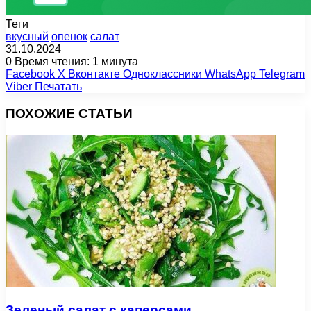
Теги
вкусный
опенок
салат
31.10.2024
0
Время чтения: 1 минута
Facebook
X
Вконтакте
Одноклассники
WhatsApp
Telegram
Viber
Печатать
ПОХОЖИЕ СТАТЬИ
Зеленый салат с каперсами