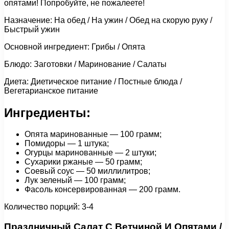
опятами! Попробуйте, не пожалеете!
Назначение: На обед / На ужин / Обед на скорую руку /
Быстрый ужин
Основной ингредиент: Грибы / Опята
Блюдо: Заготовки / Маринование / Салаты
Диета: Диетическое питание / Постные блюда /
Вегетарианское питание
Ингредиенты:
Опята маринованные — 100 грамм;
Помидоры — 1 штука;
Огурцы маринованные — 2 штуки;
Сухарики ржаные — 50 грамм;
Соевый соус — 50 миллилитров;
Лук зеленый — 100 грамм;
Фасоль консервированная — 200 грамм.
Количество порций: 3-4
Праздничный Салат С Ветчиной И Опятами /