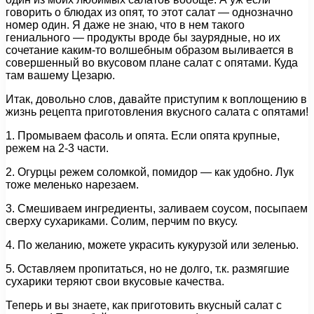
говорить о блюдах из опят, то этот салат — однозначно
номер один. Я даже не знаю, что в нем такого
гениального — продукты вроде бы заурядные, но их
сочетание каким-то волшебным образом выливается в
совершенный во вкусовом плане салат с опятами. Куда
там вашему Цезарю.
Итак, довольно слов, давайте приступим к воплощению в
жизнь рецепта приготовления вкусного салата с опятами!
1. Промываем фасоль и опята. Если опята крупные,
режем на 2-3 части.
2. Огурцы режем соломкой, помидор — как удобно. Лук
тоже меленько нарезаем.
3. Смешиваем ингредиенты, заливаем соусом, посыпаем
сверху сухариками. Солим, перчим по вкусу.
4. По желанию, можете украсить кукурузой или зеленью.
5. Оставляем пропитаться, но не долго, т.к. размягшие
сухарики теряют свои вкусовые качества.
Теперь и вы знаете, как приготовить вкусный салат с