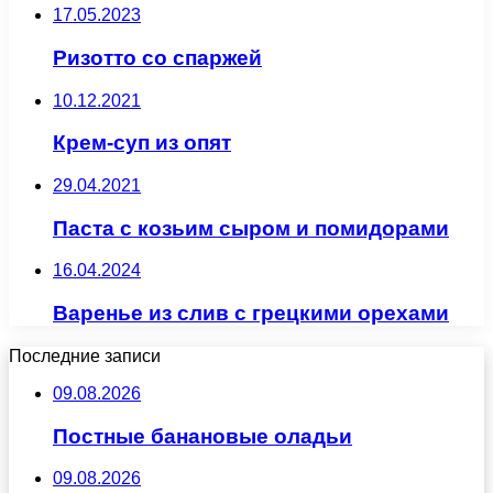
17.05.2023
Ризотто со спаржей
10.12.2021
Крем-суп из опят
29.04.2021
Паста с козьим сыром и помидорами
16.04.2024
Варенье из слив с грецкими орехами
Последние записи
09.08.2026
Постные банановые оладьи
09.08.2026