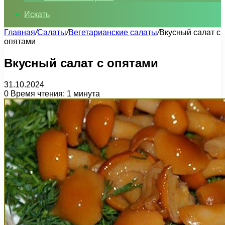
Искать
Главная
/
Салаты
/
Вегетарианские салаты
/
Вкусный салат с
опятами
Вкусный салат с опятами
31.10.2024
0
Время чтения: 1 минута