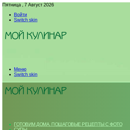
Пятница , 7 Август 2026
Войти
Switch skin
Меню
Switch skin
ГОТОВИМ ДОМА. ПОШАГОВЫЕ РЕЦЕПТЫ С ФОТО
СУПЫ