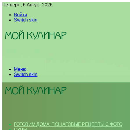
Четверг , 6 Август 2026
Войти
Switch skin
Меню
Switch skin
ГОТОВИМ ДОМА. ПОШАГОВЫЕ РЕЦЕПТЫ С ФОТО
СУПЫ