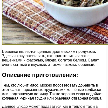
Вешенки являются ценным диетическим продуктом.
Здесь я хочу рассказать, как приготовить салат с
вешенками и фасолью, блюдо, богатое белком. Салат
очень сытный и вкусный, а также низкокалорийный.
Описание приготовления:
Тем, кто любит мясо, можно посоветовать добавить в
этот салат нарезанные кружочками копчёные колбаски
или подкопченую ветчину. Также хорошо сюда подойдет
копченая куриная грудка или обычная отварная курица.
Данное блюдо может подаваться как в тёплом так и в