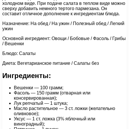
холодном виде. При подаче салата в теплом виде можно
сверху добавить немного тертого пармезана. Он
составит отличное дополнение к ингредиентам блюда.
Назначение: На обед / На ужин / Полезный обед / Легкий
ужин
Основной ингредиент: Овощи / Бобовые / Фасоль / Грибы
/ Вешенки
Блюдо: Салаты
Диета: Вегетарианское питание / Салаты без
Ингредиенты:
Вешенки — 100 грамм;
Фасоль — 150 грамм (отварная или
консервированная);
Лук репчатый — 1 штука;
Масло растительное — 3 ст. ложки (желательно
оливковое);
Уксус — 1 cт. ложка (3% яблочный или
виноградный);