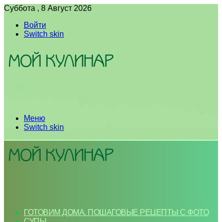
Суббота , 8 Август 2026
Войти
Switch skin
Меню
Switch skin
ГОТОВИМ ДОМА. ПОШАГОВЫЕ РЕЦЕПТЫ С ФОТО
СУПЫ