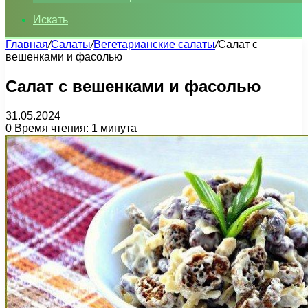
Искать
Главная
/
Салаты
/
Вегетарианские салаты
/
Салат с
вешенками и фасолью
Салат с вешенками и фасолью
31.05.2024
0
Время чтения: 1 минута