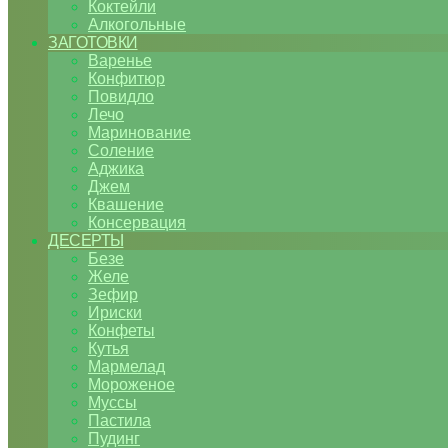
Коктейли
Алкогольные
ЗАГОТОВКИ
Варенье
Конфитюр
Повидло
Лечо
Маринование
Соление
Аджика
Джем
Квашение
Консервация
ДЕСЕРТЫ
Безе
Желе
Зефир
Ириски
Конфеты
Кутья
Мармелад
Мороженое
Муссы
Пастила
Пудинг