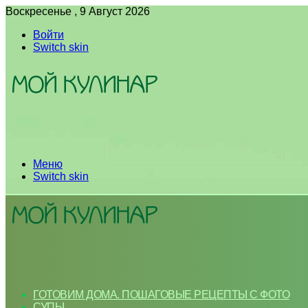
Воскресенье , 9 Август 2026
Войти
Switch skin
Меню
Switch skin
ГОТОВИМ ДОМА. ПОШАГОВЫЕ РЕЦЕПТЫ С ФОТО
СУПЫ