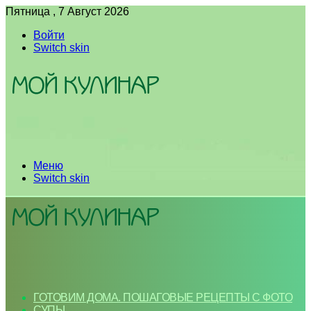
Пятница , 7 Август 2026
Войти
Switch skin
Меню
Switch skin
ГОТОВИМ ДОМА. ПОШАГОВЫЕ РЕЦЕПТЫ С ФОТО
СУПЫ