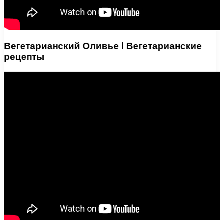
Вегетарианский Оливье l Вегетарианские
рецепты