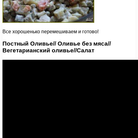
Все хорошенько перемешиваем и готово!
Постный Оливье// Оливье без мяса//
Вегетарианский оливье//Салат