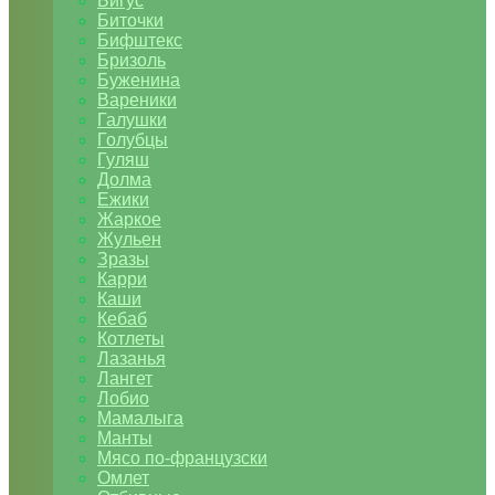
Бигус
Биточки
Бифштекс
Бризоль
Буженина
Вареники
Галушки
Голубцы
Гуляш
Долма
Ежики
Жаркое
Жульен
Зразы
Карри
Каши
Кебаб
Котлеты
Лазанья
Лангет
Лобио
Мамалыга
Манты
Мясо по-французски
Омлет