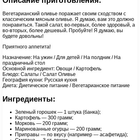
Описание приготовления:
Вегетарианский оливье поражает своим сходством с
классическим мясным оливье. Я думаю, вам это должно
понравиться. Такой салат, во-первых, более здоровый, а
во-вторых, более дешевый. Пробуйте! Я думаю, вы
будете довольны!
Приятного аппетита!
Назначение: На ужин / Для детей / На полдник / На
праздничный стол
Основной ингредиент: Овощи / Картофель
Блюдо: Салаты / Салат Оливье
География кухни: Русская кухня
Диета: Диетическое питание / Вегетарианское питание
Ингредиенты:
Зеленый горошек — 1 штука (банка);
Картофель — 300 грамм;
Морковь — 200 грамм;
Маринованные огурцы — 200 грамм;
Приправы — по вкусу (например — асафетида);