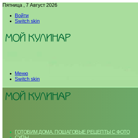
Пятница , 7 Август 2026
Войти
Switch skin
Меню
Switch skin
ГОТОВИМ ДОМА. ПОШАГОВЫЕ РЕЦЕПТЫ С ФОТО
СУПЫ