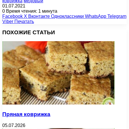
коврижка
медовый
01.07.2021
0
Время чтения: 1 минута
Facebook
X
Вконтакте
Одноклассники
WhatsApp
Telegram
Viber
Печатать
ПОХОЖИЕ СТАТЬИ
Пряная коврижка
05.07.2026