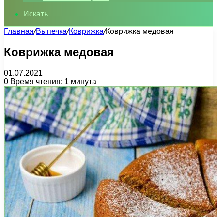
Искать
Главная
/
Выпечка
/
Коврижка
/
Коврижка медовая
Коврижка медовая
01.07.2021
0
Время чтения: 1 минута