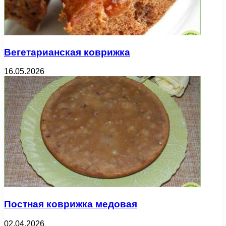
Вегетарианская коврижка
16.05.2026
Постная коврижка медовая
02.04.2026