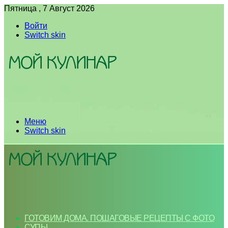
Пятница , 7 Август 2026
Войти
Switch skin
Меню
Switch skin
ГОТОВИМ ДОМА. ПОШАГОВЫЕ РЕЦЕПТЫ С ФОТО
СУПЫ