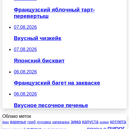
Французский яблочный тарт-
перевертыш
07.08.2026
Вкусный чизкейк
07.08.2026
Японский бисквит
06.08.2026
Французский багет на закваске
06.08.2026
Вкусное песочное печенье
Облако меток
зима
котлета
варенье
капуста
гриб
духовка
запеканка
блин
кефир
пирог