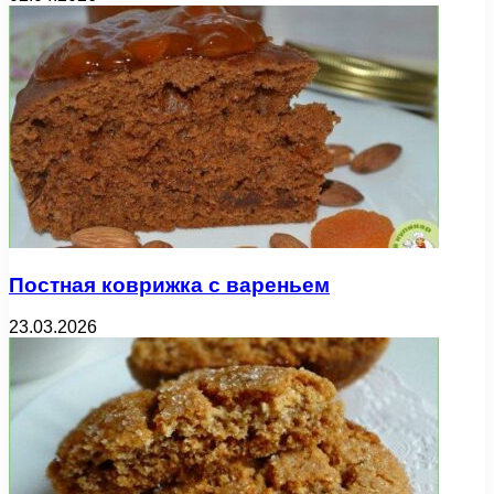
Постная коврижка с вареньем
23.03.2026