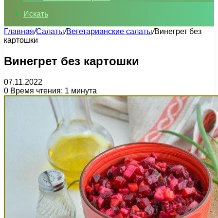
Искать
Главная
/
Салаты
/
Вегетарианские салаты
/
Винегрет без
картошки
Винегрет без картошки
07.11.2022
0
Время чтения: 1 минута