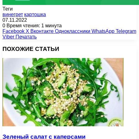
Теги
винегрет
картошка
07.11.2022
0
Время чтения: 1 минута
Facebook
X
Вконтакте
Одноклассники
WhatsApp
Telegram
Viber
Печатать
ПОХОЖИЕ СТАТЬИ
Зеленый салат с каперсами