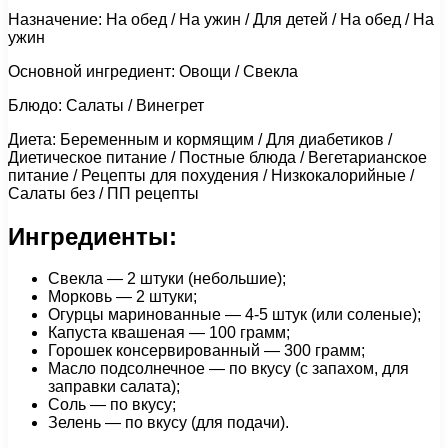
Назначение: На обед / На ужин / Для детей / На обед / На
ужин
Основной ингредиент: Овощи / Свекла
Блюдо: Салаты / Винегрет
Диета: Беременным и кормящим / Для диабетиков /
Диетическое питание / Постные блюда / Вегетарианское
питание / Рецепты для похудения / Низкокалорийные /
Салаты без / ПП рецепты
Ингредиенты:
Свекла — 2 штуки (небольшие);
Морковь — 2 штуки;
Огурцы маринованные — 4-5 штук (или соленые);
Капуста квашеная — 100 грамм;
Горошек консервированный — 300 грамм;
Масло подсолнечное — по вкусу (с запахом, для
заправки салата);
Соль — по вкусу;
Зелень — по вкусу (для подачи).