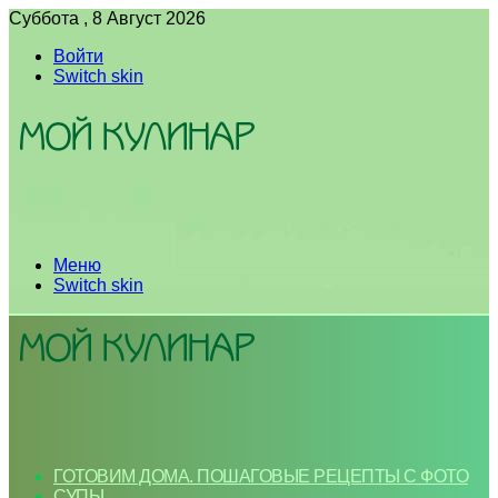
Суббота , 8 Август 2026
Войти
Switch skin
Меню
Switch skin
ГОТОВИМ ДОМА. ПОШАГОВЫЕ РЕЦЕПТЫ С ФОТО
СУПЫ