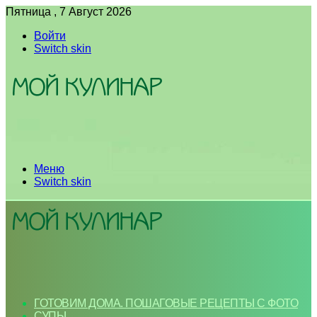
Пятница , 7 Август 2026
Войти
Switch skin
Меню
Switch skin
ГОТОВИМ ДОМА. ПОШАГОВЫЕ РЕЦЕПТЫ С ФОТО
СУПЫ