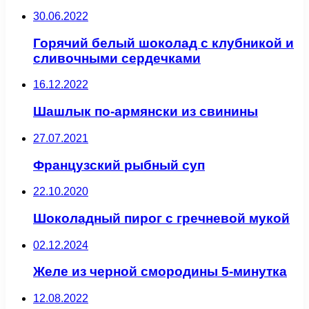
30.06.2022
Горячий белый шоколад с клубникой и
сливочными сердечками
16.12.2022
Шашлык по-армянски из свинины
27.07.2021
Французский рыбный суп
22.10.2020
Шоколадный пирог с гречневой мукой
02.12.2024
Желе из черной смородины 5-минутка
12.08.2022