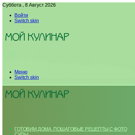
Суббота , 8 Август 2026
Войти
Switch skin
Меню
Switch skin
ГОТОВИМ ДОМА. ПОШАГОВЫЕ РЕЦЕПТЫ С ФОТО
СУПЫ