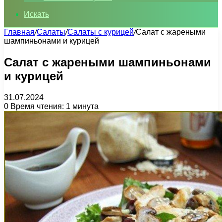
Искать
Главная
/
Салаты
/
Салаты с курицей
/
Салат с жареными
шампиньонами и курицей
Салат с жареными шампиньонами
и курицей
31.07.2024
0
Время чтения: 1 минута