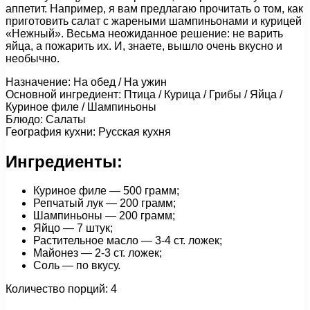
аппетит. Например, я вам предлагаю прочитать о том, как
приготовить салат с жареными шампиньонами и курицей
«Нежный». Весьма неожиданное решение: не варить
яйца, а пожарить их. И, знаете, вышло очень вкусно и
необычно.
Назначение: На обед / На ужин
Основной ингредиент: Птица / Курица / Грибы / Яйца /
Куриное филе / Шампиньоны
Блюдо: Салаты
География кухни: Русская кухня
Ингредиенты:
Куриное филе — 500 грамм;
Репчатый лук — 200 грамм;
Шампиньоны — 200 грамм;
Яйцо — 7 штук;
Растительное масло — 3-4 ст. ложек;
Майонез — 2-3 ст. ложек;
Соль — по вкусу.
Количество порций: 4