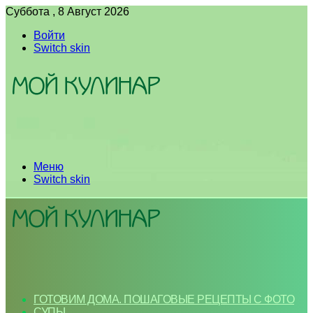
Суббота , 8 Август 2026
Войти
Switch skin
Меню
Switch skin
ГОТОВИМ ДОМА. ПОШАГОВЫЕ РЕЦЕПТЫ С ФОТО
СУПЫ