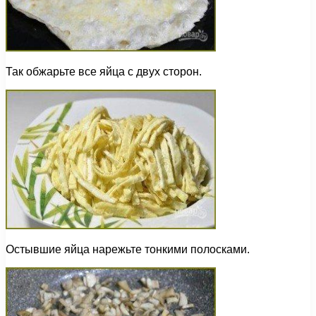
Так обжарьте все яйца с двух сторон.
Остывшие яйца нарежьте тонкими полосками.