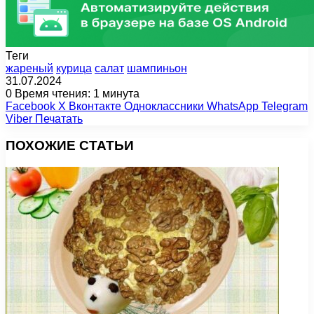
Теги
жареный
курица
салат
шампиньон
31.07.2024
0
Время чтения: 1 минута
Facebook
X
Вконтакте
Одноклассники
WhatsApp
Telegram
Viber
Печатать
ПОХОЖИЕ СТАТЬИ