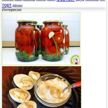
торт
яблоко
Интересно