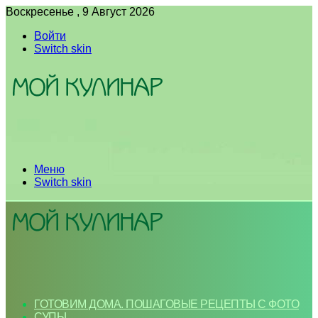
Воскресенье , 9 Август 2026
Войти
Switch skin
Меню
Switch skin
ГОТОВИМ ДОМА. ПОШАГОВЫЕ РЕЦЕПТЫ С ФОТО
СУПЫ