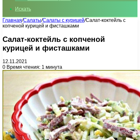
Искать
Главная
/
Салаты
/
Салаты с курицей
/
Салат-коктейль с
копченой курицей и фисташками
Салат-коктейль с копченой
курицей и фисташками
12.11.2021
0
Время чтения: 1 минута