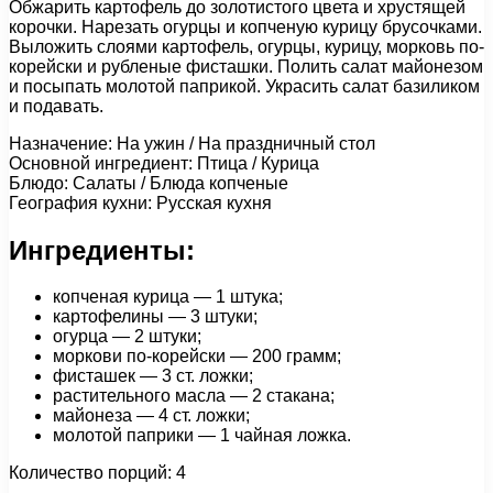
Обжарить картофель до золотистого цвета и хрустящей
корочки. Нарезать огурцы и копченую курицу брусочками.
Выложить слоями картофель, огурцы, курицу, морковь по-
корейски и рубленые фисташки. Полить салат майонезом
и посыпать молотой паприкой. Украсить салат базиликом
и подавать.
Назначение: На ужин / На праздничный стол
Основной ингредиент: Птица / Курица
Блюдо: Салаты / Блюда копченые
География кухни: Русская кухня
Ингредиенты:
копченая курица — 1 штука;
картофелины — 3 штуки;
огурца — 2 штуки;
моркови по-корейски — 200 грамм;
фисташек — 3 ст. ложки;
растительного масла — 2 стакана;
майонеза — 4 ст. ложки;
молотой паприки — 1 чайная ложка.
Количество порций: 4