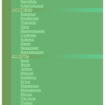
Коктейли
Алкогольные
ЗАГОТОВКИ
Варенье
Конфитюр
Повидло
Лечо
Маринование
Соление
Аджика
Джем
Квашение
Консервация
ДЕСЕРТЫ
Безе
Желе
Зефир
Ириски
Конфеты
Кутья
Мармелад
Мороженое
Муссы
Пастила
Пудинг