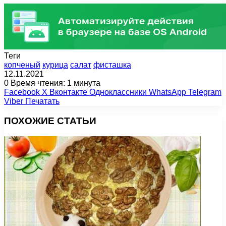
Теги
копченый
курица
салат
фисташка
12.11.2021
0
Время чтения: 1 минута
Facebook
X
Вконтакте
Одноклассники
WhatsApp
Telegram
Viber
Печатать
ПОХОЖИЕ СТАТЬИ