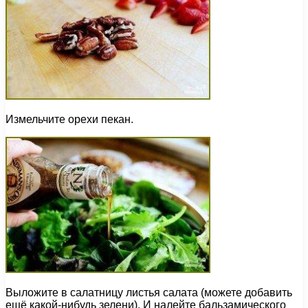
Измельчите орехи пекан.
Выложите в салатницу листья салата (можете добавить
ещё какой-нибудь зелени). И налейте бальзамического