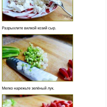
Разрыхлите вилкой козий сыр.
Мелко нарежьте зелёный лук.