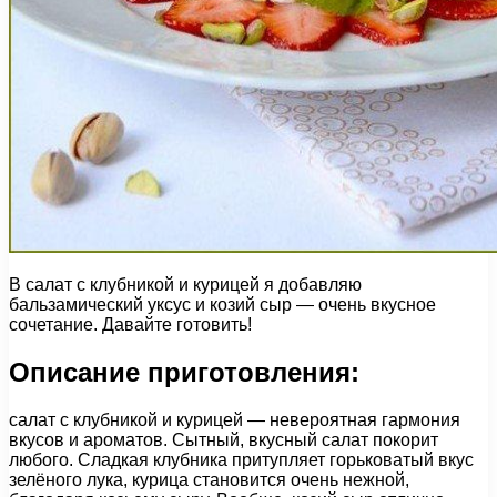
В салат с клубникой и курицей я добавляю
бальзамический уксус и козий сыр — очень вкусное
сочетание. Давайте готовить!
Описание приготовления:
салат с клубникой и курицей — невероятная гармония
вкусов и ароматов. Сытный, вкусный салат покорит
любого. Сладкая клубника притупляет горьковатый вкус
зелёного лука, курица становится очень нежной,