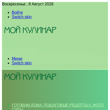
Воскресенье , 9 Август 2026
Войти
Switch skin
Меню
Switch skin
ГОТОВИМ ДОМА. ПОШАГОВЫЕ РЕЦЕПТЫ С ФОТО
СУПЫ