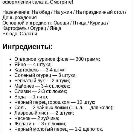
оформления салата. Смотрите!
Назначение: На обед / На ужин / На праздничный стол /
День рождения
Основной ингредиент: Овощи / Птица / Курица /
Картофель / Огурец / Яйца
Блюдо: Салаты
Ингредиенты:
Отварное куриное филе — 300 грамм;
Яйцо — 4 штуки;
Картофель — 3-4 штук;
Соленый огурец — 3 штуки;
Репчатый лук — 2 штуки;
Майонез — 3-4 ст. ложек;
Сливки — 2-3 ст. ложек;
Вода — 1 литр;
Черный перец горошком — 10 штук;
Соль — 2 чайных ложки (1 ч. л. — для желе);
Лавровый лист — 2 штуки;
Чеснок — 2 зубчика;
Желатин — 3 ст. ложки;
Черный молотый перец — 1-2 щепоток.