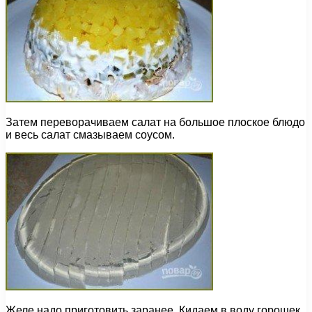
Затем переворачиваем салат на большое плоское блюдо
и весь салат смазываем соусом.
Желе надо приготовить заранее. Кидаем в воду горошек,