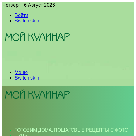
Четверг , 6 Август 2026
Войти
Switch skin
Меню
Switch skin
ГОТОВИМ ДОМА. ПОШАГОВЫЕ РЕЦЕПТЫ С ФОТО
СУПЫ