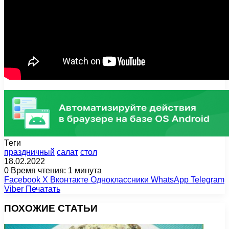
Теги
праздничный
салат
стол
18.02.2022
0
Время чтения: 1 минута
Facebook
X
Вконтакте
Одноклассники
WhatsApp
Telegram
Viber
Печатать
ПОХОЖИЕ СТАТЬИ