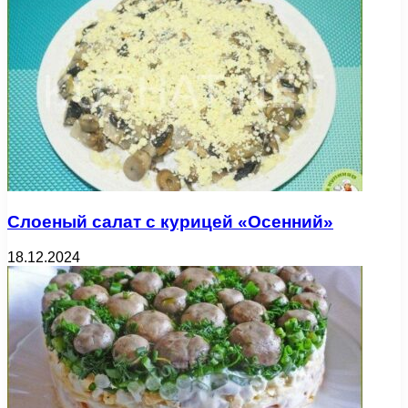
Слоеный салат с курицей «Осенний»
18.12.2024