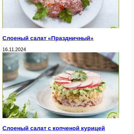
Слоеный салат «Праздничный»
16.11.2024
Слоеный салат с копченой курицей