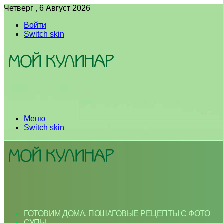
Четверг , 6 Август 2026
Войти
Switch skin
Меню
Switch skin
ГОТОВИМ ДОМА. ПОШАГОВЫЕ РЕЦЕПТЫ С ФОТО
СУПЫ