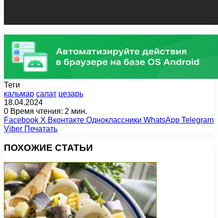
Теги
кальмар
салат
цезарь
18.04.2024
0
Время чтения: 2 мин.
Facebook
X
Вконтакте
Одноклассники
WhatsApp
Telegram
Viber
Печатать
ПОХОЖИЕ СТАТЬИ