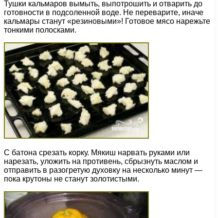
Тушки кальмаров вымыть, выпотрошить и отварить до
готовности в подсоленной воде. Не переварите, иначе
кальмары станут «резиновыми»! Готовое мясо нарежьте
тонкими полосками.
С батона срезать корку. Мякиш нарвать руками или
нарезать, уложить на противень, сбрызнуть маслом и
отправить в разогретую духовку на несколько минут —
пока крутоны не станут золотистыми.