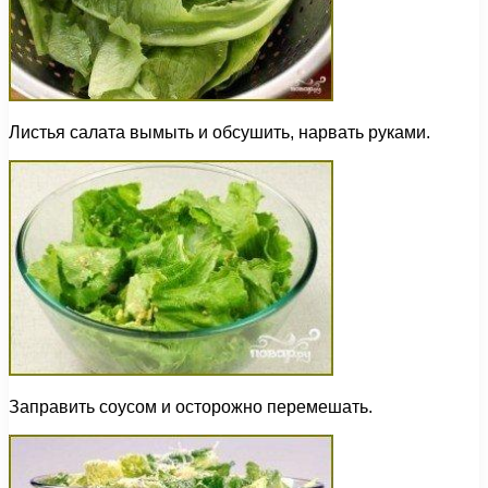
Листья салата вымыть и обсушить, нарвать руками.
Заправить соусом и осторожно перемешать.