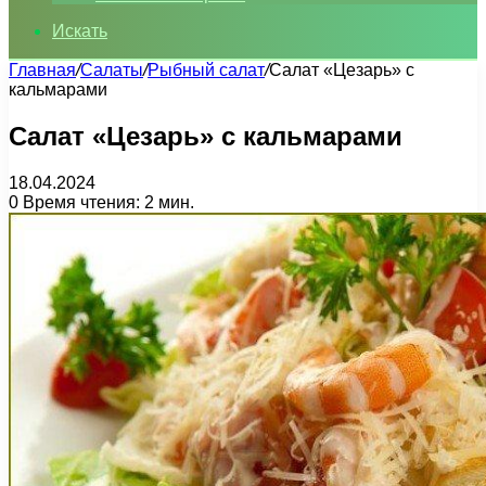
Искать
Главная
/
Салаты
/
Рыбный салат
/
Салат «Цезарь» с
кальмарами
Салат «Цезарь» с кальмарами
18.04.2024
0
Время чтения: 2 мин.