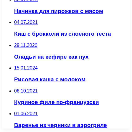
Начинка для пирожков с мясом
04.07.2021
Киш с брокколи из слоеного теста
29.11.2020
Оладьи на кефире как пух
15.01.2024
Рисовая каша с молоком
06.10.2021
Куриное филе по-французски
01.06.2021
Варенье из черники в аэрогриле