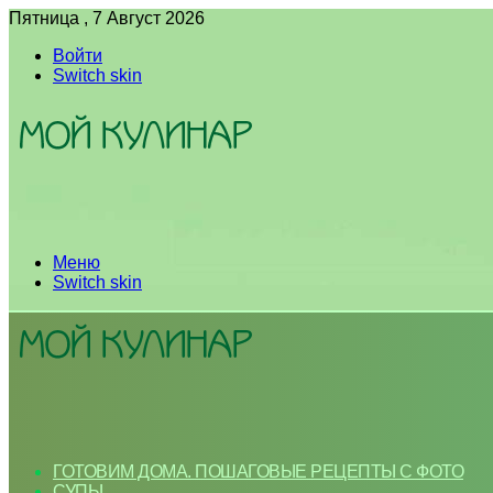
Пятница , 7 Август 2026
Войти
Switch skin
Меню
Switch skin
ГОТОВИМ ДОМА. ПОШАГОВЫЕ РЕЦЕПТЫ С ФОТО
СУПЫ