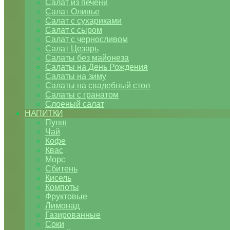
Салат из печени
Салат Оливье
Салат с сухариками
Салат с сыром
Салат с черносливом
Салат Цезарь
Салаты без майонеза
Салаты на День Рождения
Салаты на зиму
Салаты на свадебный стол
Салаты с гранатом
Слоеный салат
НАПИТКИ
Пунш
Чай
Кофе
Квас
Морс
Сбитень
Кисель
Компоты
Фруктовые
Лимонад
Газированные
Соки