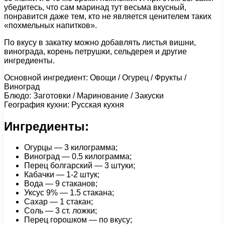
убедитесь, что сам маринад тут весьма вкусный,
понравится даже тем, кто не является ценителем таких
«похмельных напитков».
По вкусу в закатку можно добавлять листья вишни,
винограда, корень петрушки, сельдерея и другие
ингредиенты.
Основной ингредиент: Овощи / Огурец / Фрукты /
Виноград
Блюдо: Заготовки / Маринование / Закуски
География кухни: Русская кухня
Ингредиенты:
Огурцы — 3 килограмма;
Виноград — 0.5 килограмма;
Перец болгарский — 3 штуки;
Кабачки — 1-2 штук;
Вода — 9 стаканов;
Уксус 9% — 1.5 стакана;
Сахар — 1 стакан;
Соль — 3 ст. ложки;
Перец горошком — по вкусу;