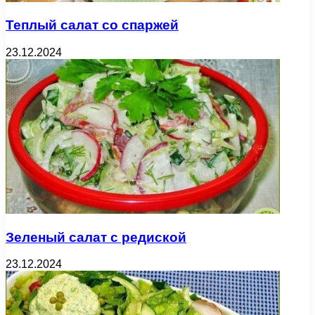
Теплый салат со спаржей
23.12.2024
Зеленый салат с редиской
23.12.2024