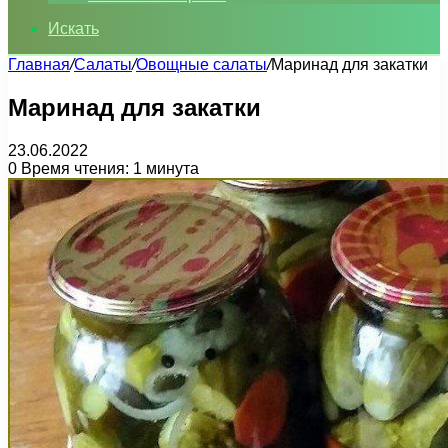
Искать
Главная
/
Салаты
/
Овощные салаты
/
Маринад для закатки
Маринад для закатки
23.06.2022
0
Время чтения: 1 минута