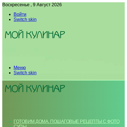
Воскресенье , 9 Август 2026
Войти
Switch skin
Меню
Switch skin
ГОТОВИМ ДОМА. ПОШАГОВЫЕ РЕЦЕПТЫ С ФОТО
СУПЫ