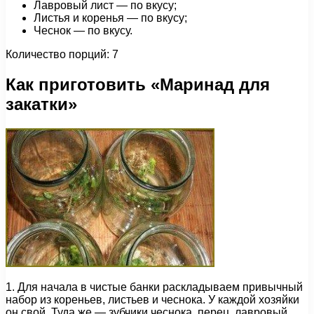
Лавровый лист — по вкусу;
Листья и коренья — по вкусу;
Чеснок — по вкусу.
Количество порций: 7
Как приготовить «Маринад для
закатки»
1. Для начала в чистые банки раскладываем привычный
набор из кореньев, листьев и чеснока. У каждой хозяйки
он свой. Туда же — зубчики чеснока, перец, лавровый