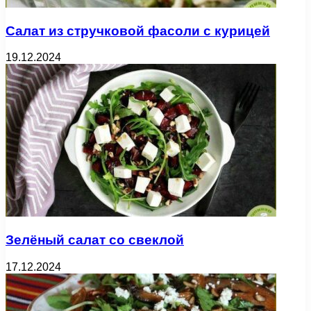
Салат из стручковой фасоли с курицей
19.12.2024
Зелёный салат со свеклой
17.12.2024