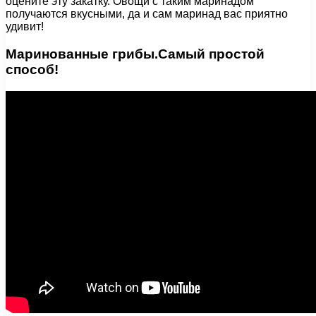
оцените эту закатку. Овощи с таким маринадом
получаются вкусными, да и сам маринад вас приятно
удивит!
Маринованные грибы.Самый простой
способ!