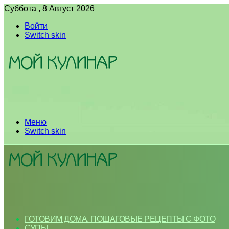
Суббота , 8 Август 2026
Войти
Switch skin
Меню
Switch skin
ГОТОВИМ ДОМА. ПОШАГОВЫЕ РЕЦЕПТЫ С ФОТО
СУПЫ