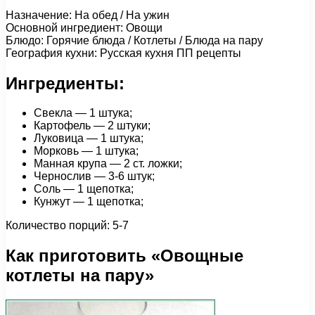
Назначение: На обед / На ужин
Основной ингредиент: Овощи
Блюдо: Горячие блюда / Котлеты / Блюда на пару
География кухни: Русская кухня ПП рецепты
Ингредиенты:
Свекла — 1 штука;
Картофель — 2 штуки;
Луковица — 1 штука;
Морковь — 1 штука;
Манная крупа — 2 ст. ложки;
Чернослив — 3-6 штук;
Соль — 1 щепотка;
Кунжут — 1 щепотка;
Количество порций: 5-7
Как приготовить «Овощные
котлеты на пару»