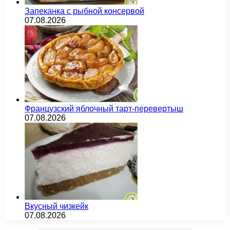
Запеканка с рыбной консервой
07.08.2026
Французский яблочный тарт-перевертыш
07.08.2026
Вкусный чизкейк
07.08.2026