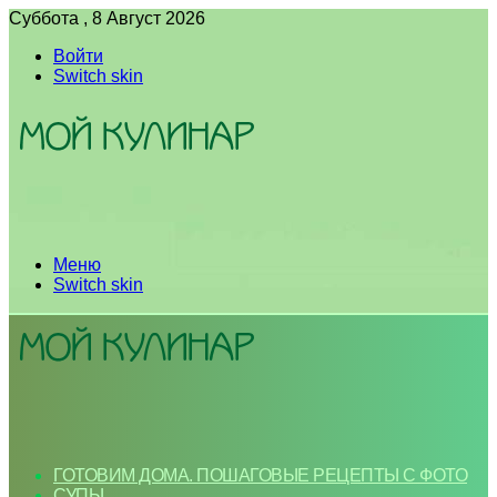
Суббота , 8 Август 2026
Войти
Switch skin
Меню
Switch skin
ГОТОВИМ ДОМА. ПОШАГОВЫЕ РЕЦЕПТЫ С ФОТО
СУПЫ