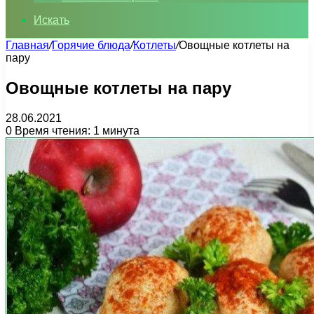
Искать
Главная
/
Горячие блюда
/
Котлеты
/
Овощные котлеты на
пару
Овощные котлеты на пару
28.06.2021
0
Время чтения: 1 минута