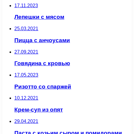
17.11.2023
Лепешки с мясом
25.03.2021
Пицца с анчоусами
27.09.2021
Говядина с кровью
17.05.2023
Ризотто со спаржей
10.12.2021
Крем-суп из опят
29.04.2021
Паста с козьим сыром и помидорами