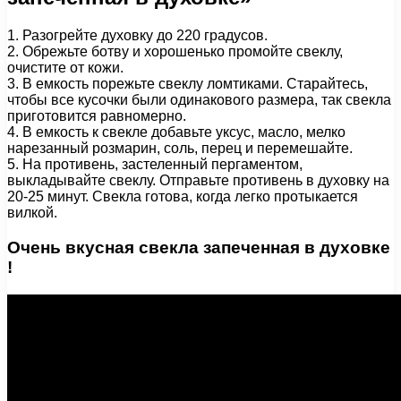
1. Разогрейте духовку до 220 градусов.
2. Обрежьте ботву и хорошенько промойте свеклу,
очистите от кожи.
3. В емкость порежьте свеклу ломтиками. Старайтесь,
чтобы все кусочки были одинакового размера, так свекла
приготовится равномерно.
4. В емкость к свекле добавьте уксус, масло, мелко
нарезанный розмарин, соль, перец и перемешайте.
5. На противень, застеленный пергаментом,
выкладывайте свеклу. Отправьте противень в духовку на
20-25 минут. Свекла готова, когда легко протыкается
вилкой.
Очень вкусная свекла запеченная в духовке
!