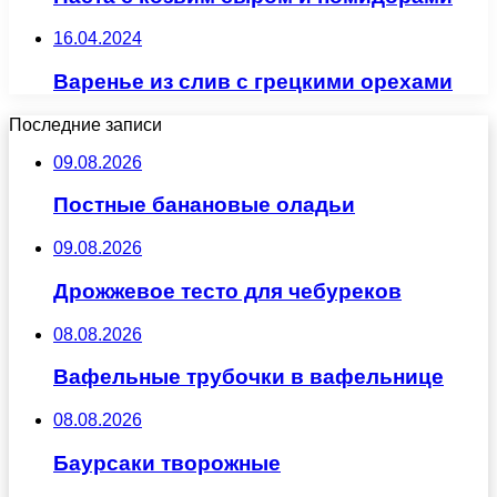
16.04.2024
Варенье из слив с грецкими орехами
Последние записи
09.08.2026
Постные банановые оладьи
09.08.2026
Дрожжевое тесто для чебуреков
08.08.2026
Вафельные трубочки в вафельнице
08.08.2026
Баурсаки творожные