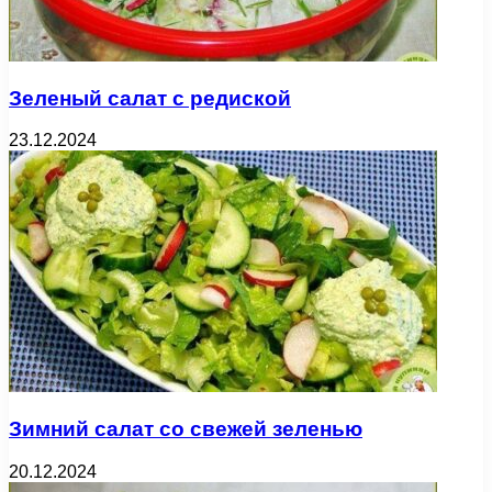
Зеленый салат с редиской
23.12.2024
Зимний салат со свежей зеленью
20.12.2024