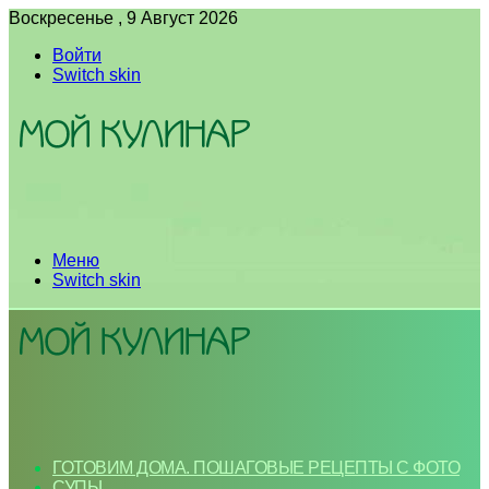
Воскресенье , 9 Август 2026
Войти
Switch skin
Меню
Switch skin
ГОТОВИМ ДОМА. ПОШАГОВЫЕ РЕЦЕПТЫ С ФОТО
СУПЫ