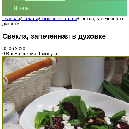
Искать
Главная
/
Салаты
/
Овощные салаты
/
Свекла, запеченная в
духовке
Свекла, запеченная в духовке
30.06.2020
0
Время чтения: 1 минута