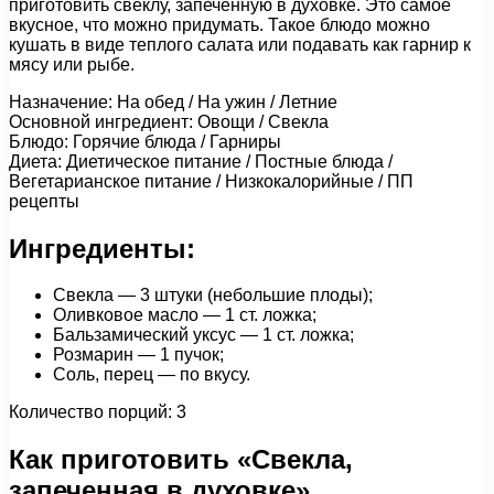
приготовить свеклу, запеченную в духовке. Это самое
вкусное, что можно придумать. Такое блюдо можно
кушать в виде теплого салата или подавать как гарнир к
мясу или рыбе.
Назначение: На обед / На ужин / Летние
Основной ингредиент: Овощи / Свекла
Блюдо: Горячие блюда / Гарниры
Диета: Диетическое питание / Постные блюда /
Вегетарианское питание / Низкокалорийные / ПП
рецепты
Ингредиенты:
Свекла — 3 штуки (небольшие плоды);
Оливковое масло — 1 ст. ложка;
Бальзамический уксус — 1 ст. ложка;
Розмарин — 1 пучок;
Соль, перец — по вкусу.
Количество порций: 3
Как приготовить «Свекла,
запеченная в духовке»