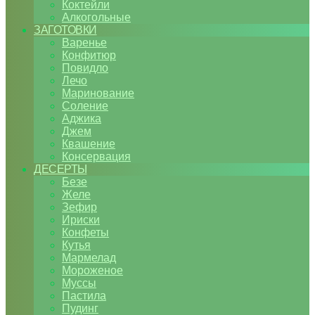
Коктейли
Алкогольные
ЗАГОТОВКИ
Варенье
Конфитюр
Повидло
Лечо
Маринование
Соление
Аджика
Джем
Квашение
Консервация
ДЕСЕРТЫ
Безе
Желе
Зефир
Ириски
Конфеты
Кутья
Мармелад
Мороженое
Муссы
Пастила
Пудинг