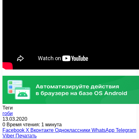
Теги
гоби
13.03.2020
0
Время чтения: 1 минута
Facebook
X
Вконтакте
Одноклассники
WhatsApp
Telegram
Viber
Печатать