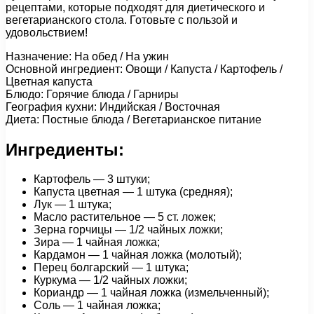
рецептами, которые подходят для диетического и
вегетарианского стола. Готовьте с пользой и
удовольствием!
Назначение: На обед / На ужин
Основной ингредиент: Овощи / Капуста / Картофель /
Цветная капуста
Блюдо: Горячие блюда / Гарниры
География кухни: Индийская / Восточная
Диета: Постные блюда / Вегетарианское питание
Ингредиенты:
Картофель — 3 штуки;
Капуста цветная — 1 штука (средняя);
Лук — 1 штука;
Масло растительное — 5 ст. ложек;
Зерна горчицы — 1/2 чайных ложки;
Зира — 1 чайная ложка;
Кардамон — 1 чайная ложка (молотый);
Перец болгарский — 1 штука;
Куркума — 1/2 чайных ложки;
Кориандр — 1 чайная ложка (измельченный);
Соль — 1 чайная ложка;