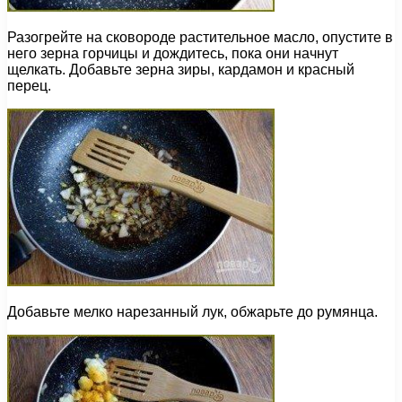
Разогрейте на сковороде растительное масло, опустите в
него зерна горчицы и дождитесь, пока они начнут
щелкать. Добавьте зерна зиры, кардамон и красный
перец.
Добавьте мелко нарезанный лук, обжарьте до румянца.