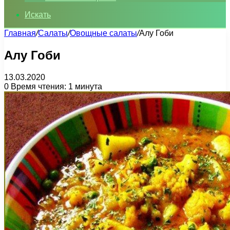
Искать
Главная
/
Салаты
/
Овощные салаты
/
Алу Гоби
Алу Гоби
13.03.2020
0
Время чтения: 1 минута