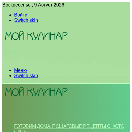
Воскресенье , 9 Август 2026
Войти
Switch skin
Меню
Switch skin
ГОТОВИМ ДОМА. ПОШАГОВЫЕ РЕЦЕПТЫ С ФОТО
СУПЫ