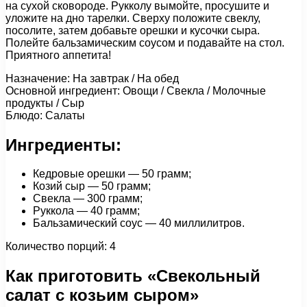
на сухой сковороде. Рукколу вымойте, просушите и
уложите на дно тарелки. Сверху положите свеклу,
посолите, затем добавьте орешки и кусочки сыра.
Полейте бальзамическим соусом и подавайте на стол.
Приятного аппетита!
Назначение: На завтрак / На обед
Основной ингредиент: Овощи / Свекла / Молочные
продукты / Сыр
Блюдо: Салаты
Ингредиенты:
Кедровые орешки — 50 грамм;
Козий сыр — 50 грамм;
Свекла — 300 грамм;
Руккола — 40 грамм;
Бальзамический соус — 40 миллилитров.
Количество порций: 4
Как приготовить «Свекольный
салат с козьим сыром»