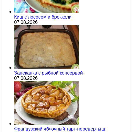
Киш с лососем и брокколи
07.08.2026
Запеканка с рыбной консервой
07.08.2026
Французский яблочный тарт-перевертыш