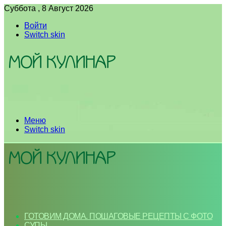
Суббота , 8 Август 2026
Войти
Switch skin
Меню
Switch skin
ГОТОВИМ ДОМА. ПОШАГОВЫЕ РЕЦЕПТЫ С ФОТО
СУПЫ