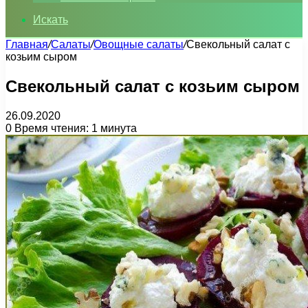
Искать
Главная
/
Салаты
/
Овощные салаты
/
Свекольный салат с
козьим сыром
Свекольный салат с козьим сыром
26.09.2020
0
Время чтения: 1 минута