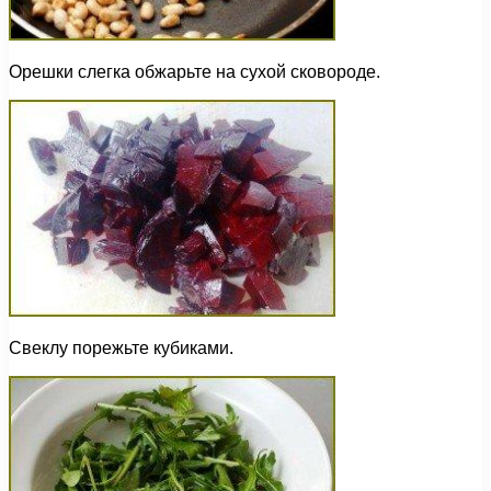
Орешки слегка обжарьте на сухой сковороде.
Свеклу порежьте кубиками.