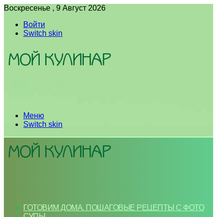
Воскресенье , 9 Август 2026
Войти
Switch skin
Меню
Switch skin
ГОТОВИМ ДОМА. ПОШАГОВЫЕ РЕЦЕПТЫ С ФОТО
СУПЫ