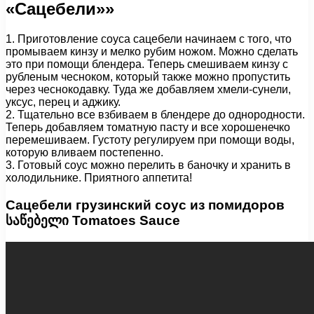
«Сацебели»»
1. Приготовление соуса сацебели начинаем с того, что
промываем кинзу и мелко рубим ножом. Можно сделать
это при помощи блендера. Теперь смешиваем кинзу с
рубленым чесноком, который также можно пропустить
через чеснокодавку. Туда же добавляем хмели-сунели,
уксус, перец и аджику.
2. Тщательно все взбиваем в блендере до однородности.
Теперь добавляем томатную пасту и все хорошенечко
перемешиваем. Густоту регулируем при помощи воды,
которую вливаем постепенно.
3. Готовый соус можно перелить в баночку и хранить в
холодильнике. Приятного аппетита!
Сацебели грузинский соус из помидоров
საწებელი Tomatoes Sauce