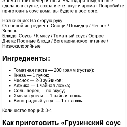
Аромат стоит невероятный. Благодаря тому, что все
сделано в ступке, сохраняется вкус и аромат. Попробуйте
приготовить соус дома, вы будете в восторге.
Назначение: На скорую руку
Основной ингредиент: Овощи / Помидор / Чеснок /
Зелень
Блюдо: Соусы / К мясу / Томатный соус / Острое
Диета: Постные блюда / Вегетарианское питание /
Низкокалорийные
Ингредиенты:
Томатная паста — 200 грамм (густая);
Кинза — 1 пучок;
Чеснок — 2-3 зубчиков;
Аджика — 1 чайная ложка;
Соль, перец — по вкусу;
Хмели-сунели — 1 чайная ложка;
Виноградный уксус — 1 ст. ложка.
Количество порций: 3-4
Как приготовить «Грузинский соус