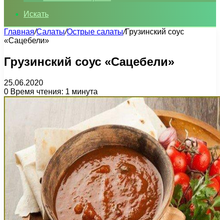
Искать
Главная
/
Салаты
/
Острые салаты
/
Грузинский соус
«Сацебели»
Грузинский соус «Сацебели»
25.06.2020
0
Время чтения: 1 минута