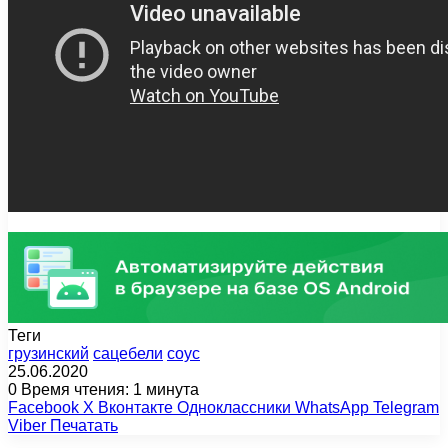
Теги
грузинский
сацебели
соус
25.06.2020
0
Время чтения: 1 минута
Facebook
X
Вконтакте
Одноклассники
WhatsApp
Telegram
Viber
Печатать