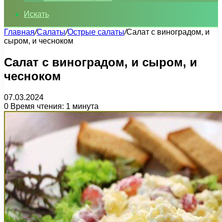
Искать
Главная
/
Салаты
/
Острые салаты
/
Салат с виноградом, и
сыром, и чесноком
Салат с виноградом, и сыром, и
чесноком
07.03.2024
0
Время чтения: 1 минута