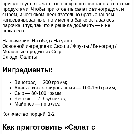
присутствует в салате: он прекрасно сочетается со всеми
продуктами! Чтобы приготовить салат с виноградом, и
сыром, и чесноком, необязательно брать ананасы
консервированные, но у меня в банке оставалось
парочка штук, так что я решила добавить — и не
пожалела.
Назначение: На обед / На ужин
Основной ингредиент: Овощи / Фрукты / Виноград /
Молочные продукты / Сыр
Блюдо: Салаты
Ингредиенты:
Виноград — 200 грамм;
Ананас консервированный — 100-150 грамм;
Сыр — 80-100 грамм;
Чеснок — 2-3 зубчиков;
Майонез — по вкусу.
Количество порций: 1-2
Как приготовить «Салат с