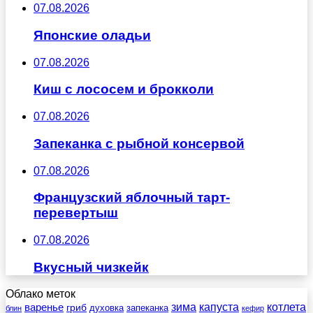
07.08.2026
Японские оладьи
07.08.2026
Киш с лососем и брокколи
07.08.2026
Запеканка с рыбной консервой
07.08.2026
Французский яблочный тарт-
перевертыш
07.08.2026
Вкусный чизкейк
Облако меток
зима
котлета
варенье
капуста
гриб
духовка
запеканка
блин
кефир