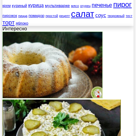
пирог
печенье
курица
мультиварке
куриный
крем
мясо
огурец
салат
соус
помидор
пирожок
пицца
простой
рецепт
творожный
тест
торт
яблоко
Интересно