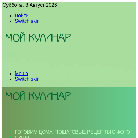
Суббота , 8 Август 2026
Войти
Switch skin
Меню
Switch skin
ГОТОВИМ ДОМА. ПОШАГОВЫЕ РЕЦЕПТЫ С ФОТО
СУПЫ