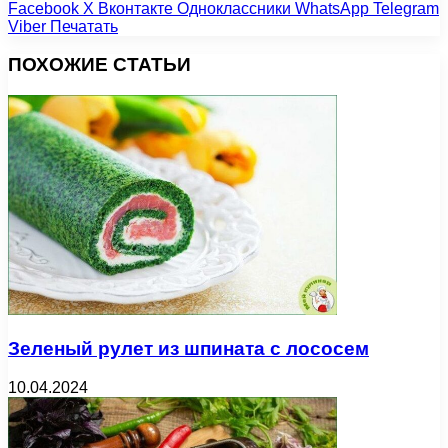
Facebook
X
Вконтакте
Одноклассники
WhatsApp
Telegram
Viber
Печатать
ПОХОЖИЕ СТАТЬИ
Зеленый рулет из шпината с лососем
10.04.2024