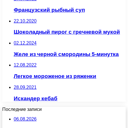
Французский рыбный суп
22.10.2020
Шоколадный пирог с гречневой мукой
02.12.2024
Желе из черной смородины 5-минутка
12.08.2022
Легкое мороженое из ряженки
28.09.2021
Искандер кебаб
Последние записи
06.08.2026