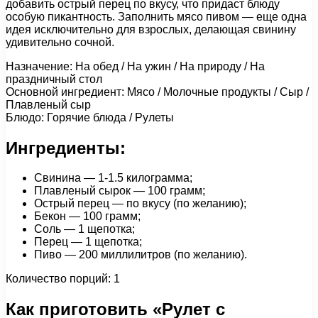
добавить острый перец по вкусу, что придаст блюду
особую пикантность. Заполнить мясо пивом — еще одна
идея исключительно для взрослых, делающая свинину
удивительно сочной.
Назначение: На обед / На ужин / На природу / На
праздничный стол
Основной ингредиент: Мясо / Молочные продукты / Сыр /
Плавленый сыр
Блюдо: Горячие блюда / Рулеты
Ингредиенты:
Свинина — 1-1.5 килограмма;
Плавленый сырок — 100 грамм;
Острый перец — по вкусу (по желанию);
Бекон — 100 грамм;
Соль — 1 щепотка;
Перец — 1 щепотка;
Пиво — 200 миллилитров (по желанию).
Количество порций: 1
Как приготовить «Рулет с