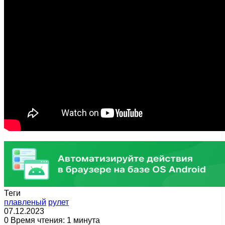
Теги
плавленый
рулет
07.12.2023
0
Время чтения: 1 минута