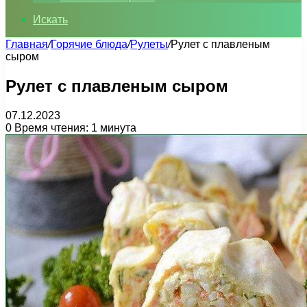
Искать
Главная
/
Горячие блюда
/
Рулеты
/
Рулет с плавленым
сыром
Рулет с плавленым сыром
07.12.2023
0
Время чтения: 1 минута