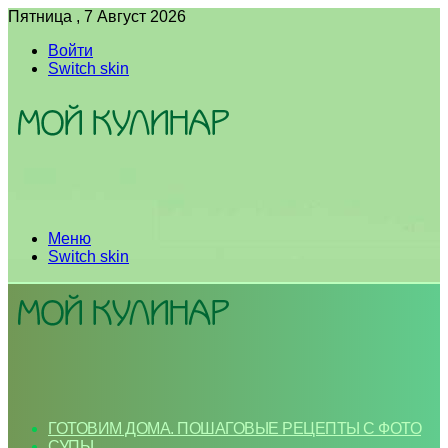
Пятница , 7 Август 2026
Войти
Switch skin
Меню
Switch skin
ГОТОВИМ ДОМА. ПОШАГОВЫЕ РЕЦЕПТЫ С ФОТО
СУПЫ