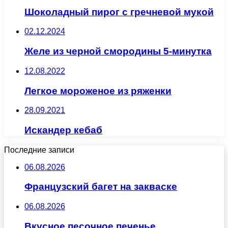
Шоколадный пирог с гречневой мукой
02.12.2024
Желе из черной смородины 5-минутка
12.08.2022
Легкое мороженое из ряженки
28.09.2021
Искандер кебаб
Последние записи
06.08.2026
Французский багет на закваске
06.08.2026
Вкусное песочное печенье