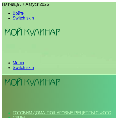
Пятница , 7 Август 2026
Войти
Switch skin
Меню
Switch skin
ГОТОВИМ ДОМА. ПОШАГОВЫЕ РЕЦЕПТЫ С ФОТО
СУПЫ