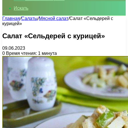
Искать
Главная
/
Салаты
/
Мясной салат
/
Салат «Сельдерей с
курицей»
Салат «Сельдерей с курицей»
09.06.2023
0
Время чтения: 1 минута