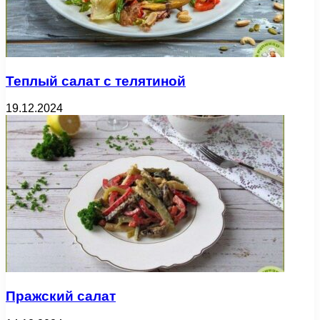
Теплый салат с телятиной
19.12.2024
Пражский салат