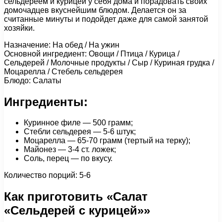
сельдереем и курицей у себя дома и порадовать своих
домочадцев вкуснейшим блюдом. Делается он за
считанные минуты и подойдет даже для самой занятой
хозяйки.
Назначение: На обед / На ужин
Основной ингредиент: Овощи / Птица / Курица /
Сельдерей / Молочные продукты / Сыр / Куриная грудка /
Моцарелла / Стебель сельдерея
Блюдо: Салаты
Ингредиенты:
Куринное филе — 500 грамм;
Стебли сельдерея — 5-6 штук;
Моцарелла — 65-70 грамм (тертый на терку);
Майонез — 3-4 ст. ложек;
Соль, перец — по вкусу.
Количество порций: 5-6
Как приготовить «Салат
«Сельдерей с курицей»»