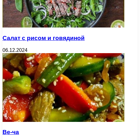
Салат с рисом и говядиной
06.12.2024
Ве-ча