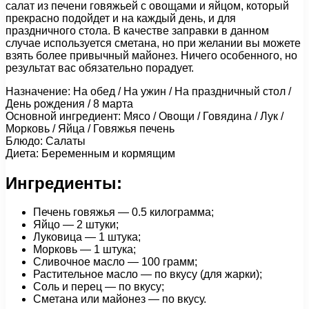
салат из печени говяжьей с овощами и яйцом, который
прекрасно подойдет и на каждый день, и для
праздничного стола. В качестве заправки в данном
случае используется сметана, но при желании вы можете
взять более привычный майонез. Ничего особенного, но
результат вас обязательно порадует.
Назначение: На обед / На ужин / На праздничный стол /
День рождения / 8 марта
Основной ингредиент: Мясо / Овощи / Говядина / Лук /
Морковь / Яйца / Говяжья печень
Блюдо: Салаты
Диета: Беременным и кормящим
Ингредиенты:
Печень говяжья — 0.5 килограмма;
Яйцо — 2 штуки;
Луковица — 1 штука;
Морковь — 1 штука;
Сливочное масло — 100 грамм;
Растительное масло — по вкусу (для жарки);
Соль и перец — по вкусу;
Сметана или майонез — по вкусу.