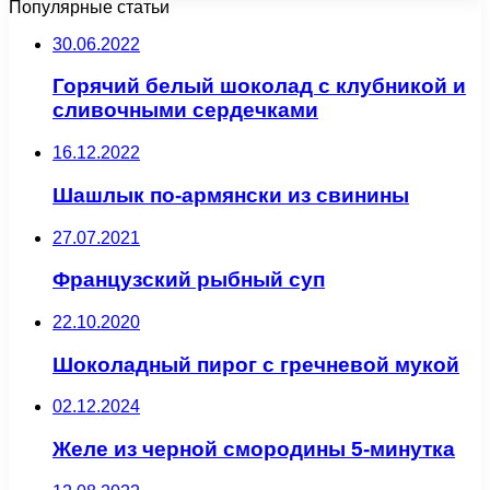
Популярные статьи
30.06.2022
Горячий белый шоколад с клубникой и
сливочными сердечками
16.12.2022
Шашлык по-армянски из свинины
27.07.2021
Французский рыбный суп
22.10.2020
Шоколадный пирог с гречневой мукой
02.12.2024
Желе из черной смородины 5-минутка