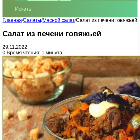
Искать
Главная
/
Салаты
/
Мясной салат
/
Салат из печени говяжьей
Салат из печени говяжьей
29.11.2022
0
Время чтения: 1 минута