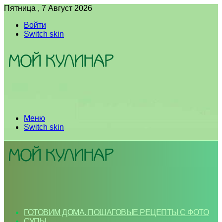
Пятница , 7 Август 2026
Войти
Switch skin
Меню
Switch skin
ГОТОВИМ ДОМА. ПОШАГОВЫЕ РЕЦЕПТЫ С ФОТО
СУПЫ