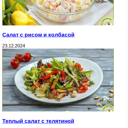
Салат с рисом и колбасой
23.12.2024
Теплый салат с телятиной