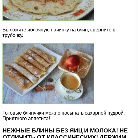
Выложите яблочную начинку на блин, сверните в
трубочку.
Готовые блинчики можно посыпать сахарной пудрой.
Приятного аппетита!
НЕЖНЫЕ БЛИНЫ БЕЗ ЯИЦ И МОЛОКА! НЕ
ОТЛИЧИТЬ ОТ КЛАССИЧЕСКИХ! ДЕРЖИМ