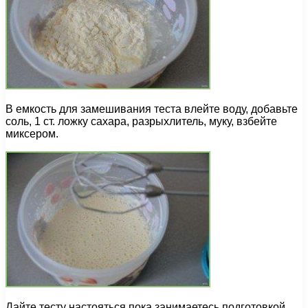
В емкость для замешивания теста влейте воду, добавьте
соль, 1 ст. ложку сахара, разрыхлитель, муку, взбейте
миксером.
Дайте тесту настояться пока занимаетесь подготовкой