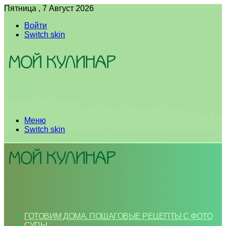
Пятница , 7 Август 2026
Войти
Switch skin
Меню
Switch skin
ГОТОВИМ ДОМА. ПОШАГОВЫЕ РЕЦЕПТЫ С ФОТО
СУПЫ