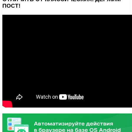
ПОСТ!