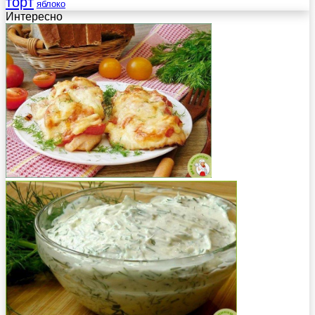
торт
яблоко
Интересно