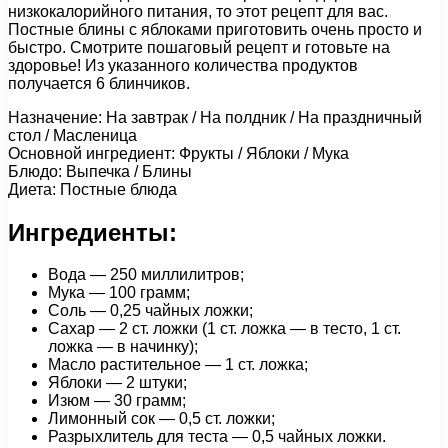
низкокалорийного питания, то этот рецепт для вас.
Постные блины с яблоками приготовить очень просто и
быстро. Смотрите пошаговый рецепт и готовьте на
здоровье! Из указанного количества продуктов
получается 6 блинчиков.
Назначение: На завтрак / На полдник / На праздничный
стол / Масленица
Основной ингредиент: Фрукты / Яблоки / Мука
Блюдо: Выпечка / Блины
Диета: Постные блюда
Ингредиенты:
Вода — 250 миллилитров;
Мука — 100 грамм;
Соль — 0,25 чайных ложки;
Сахар — 2 ст. ложки (1 ст. ложка — в тесто, 1 ст.
ложка — в начинку);
Масло растительное — 1 ст. ложка;
Яблоки — 2 штуки;
Изюм — 30 грамм;
Лимонный сок — 0,5 ст. ложки;
Разрыхлитель для теста — 0,5 чайных ложки.