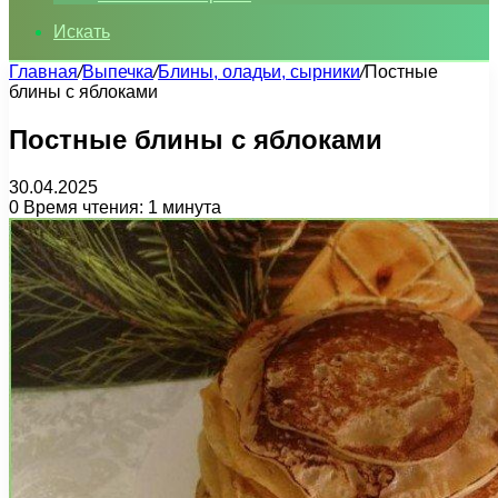
Искать
Главная
/
Выпечка
/
Блины, оладьи, сырники
/
Постные
блины с яблоками
Постные блины с яблоками
30.04.2025
0
Время чтения: 1 минута