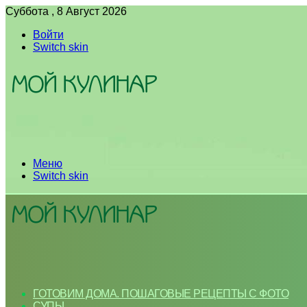
Суббота , 8 Август 2026
Войти
Switch skin
Меню
Switch skin
ГОТОВИМ ДОМА. ПОШАГОВЫЕ РЕЦЕПТЫ С ФОТО
СУПЫ