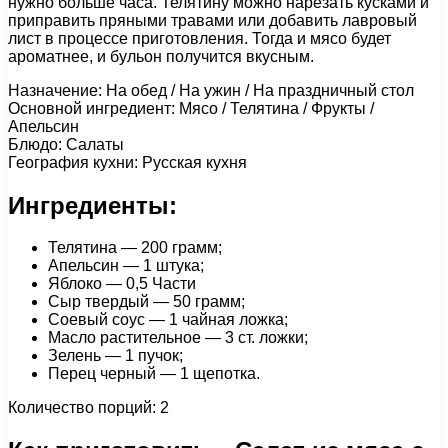
нужно больше часа. Телятину можно нарезать кусками и
приправить пряными травами или добавить лавровый
лист в процессе приготовления. Тогда и мясо будет
ароматнее, и бульон получится вкусным.
Назначение: На обед / На ужин / На праздничный стол
Основной ингредиент: Мясо / Телятина / Фрукты /
Апельсин
Блюдо: Салаты
География кухни: Русская кухня
Ингредиенты:
Телятина — 200 грамм;
Апельсин — 1 штука;
Яблоко — 0,5 Части
Сыр твердый — 50 грамм;
Соевый соус — 1 чайная ложка;
Масло растительное — 3 ст. ложки;
Зелень — 1 пучок;
Перец черный — 1 щепотка.
Количество порций: 2