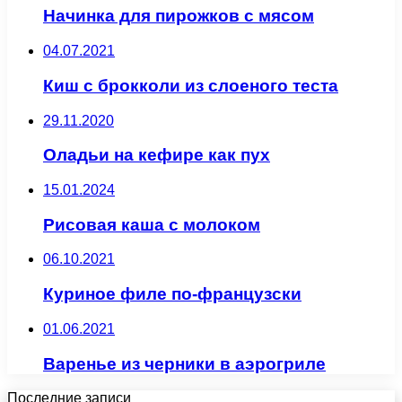
Начинка для пирожков с мясом
04.07.2021
Киш с брокколи из слоеного теста
29.11.2020
Оладьи на кефире как пух
15.01.2024
Рисовая каша с молоком
06.10.2021
Куриное филе по-французски
01.06.2021
Варенье из черники в аэрогриле
Последние записи