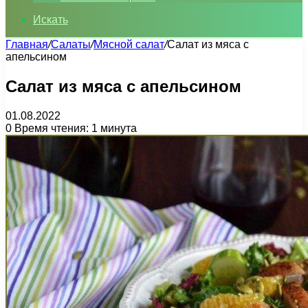
Искать
Главная
/
Салаты
/
Мясной салат
/
Салат из мяса с
апельсином
Салат из мяса с апельсином
01.08.2022
0
Время чтения: 1 минута