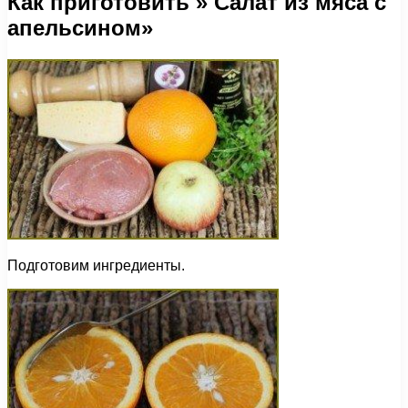
Как приготовить » Салат из мяса с
апельсином»
Подготовим ингредиенты.