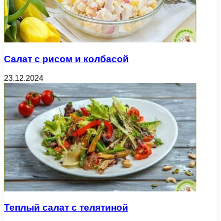
Салат с рисом и колбасой
23.12.2024
Теплый салат с телятиной