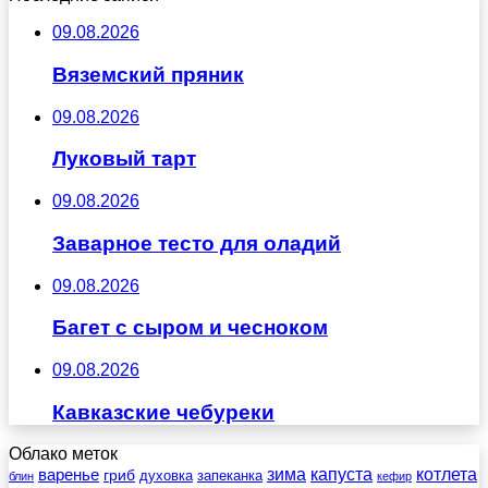
09.08.2026
Вяземский пряник
09.08.2026
Луковый тарт
09.08.2026
Заварное тесто для оладий
09.08.2026
Багет с сыром и чесноком
09.08.2026
Кавказские чебуреки
Облако меток
зима
котлета
варенье
капуста
гриб
духовка
запеканка
блин
кефир