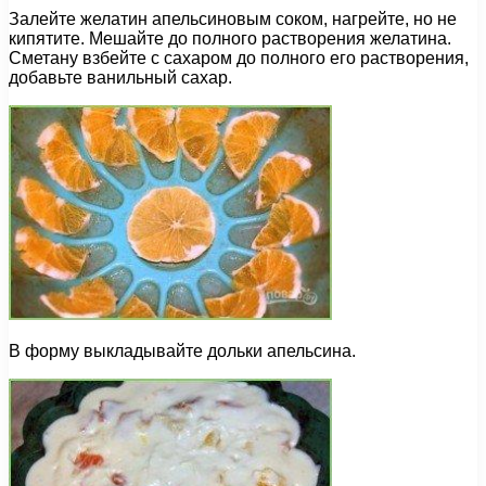
Залейте желатин апельсиновым соком, нагрейте, но не
кипятите. Мешайте до полного растворения желатина.
Сметану взбейте с сахаром до полного его растворения,
добавьте ванильный сахар.
В форму выкладывайте дольки апельсина.