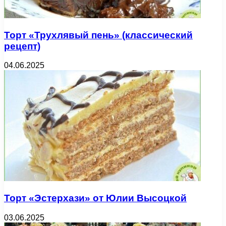
Торт «Трухлявый пень» (классический
рецепт)
04.06.2025
Торт «Эстерхази» от Юлии Высоцкой
03.06.2025