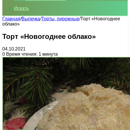
Искать
Главная
/
Выпечка
/
Торты, пирожные
/
Торт «Новогоднее
облако»
Торт «Новогоднее облако»
04.10.2021
0
Время чтения: 1 минута