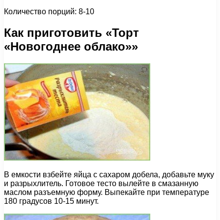
Количество порций: 8-10
Как приготовить «Торт
«Новогоднее облако»»
В емкости взбейте яйца с сахаром добела, добавьте муку
и разрыхлитель. Готовое тесто вылейте в смазанную
маслом разъемную форму. Выпекайте при температуре
180 градусов 10-15 минут.