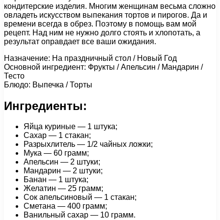
кондитерские изделия. Многим женщинам весьма сложно
овладеть искусством выпекания тортов и пирогов. Да и
времени всегда в обрез. Поэтому в помощь вам мой
рецепт. Над ним не нужно долго стоять и хлопотать, а
результат оправдает все ваши ожидания.
Назначение: На праздничный стол / Новый Год
Основной ингредиент: Фрукты / Апельсин / Мандарин /
Тесто
Блюдо: Выпечка / Торты
Ингредиенты:
Яйца куриные — 1 штука;
Сахар — 1 стакан;
Разрыхлитель — 1/2 чайных ложки;
Мука — 60 грамм;
Апельсин — 2 штуки;
Мандарин — 2 штуки;
Банан — 1 штука;
Желатин — 25 грамм;
Сок апельсиновый — 1 стакан;
Сметана — 400 грамм;
Ванильный сахар — 10 грамм.