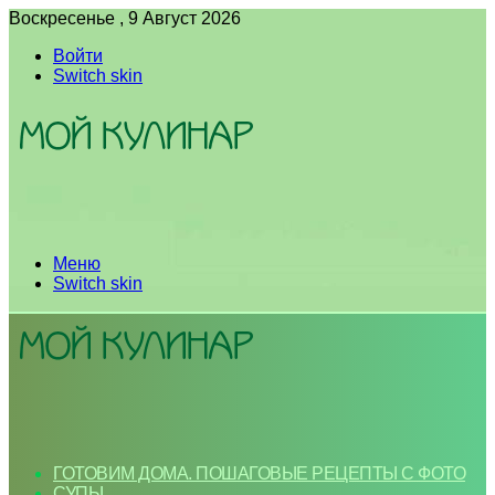
Воскресенье , 9 Август 2026
Войти
Switch skin
Меню
Switch skin
ГОТОВИМ ДОМА. ПОШАГОВЫЕ РЕЦЕПТЫ С ФОТО
СУПЫ