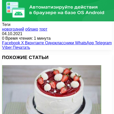
Теги
новогодний
облако
торт
04.10.2021
0
Время чтения: 1 минута
Facebook
X
Вконтакте
Одноклассники
WhatsApp
Telegram
Viber
Печатать
ПОХОЖИЕ СТАТЬИ