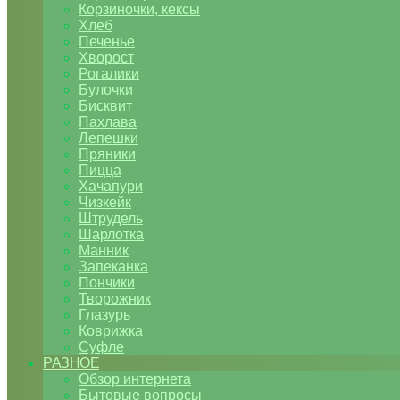
Корзиночки, кексы
Хлеб
Печенье
Хворост
Рогалики
Булочки
Бисквит
Пахлава
Лепешки
Пряники
Пицца
Хачапури
Чизкейк
Штрудель
Шарлотка
Манник
Запеканка
Пончики
Творожник
Глазурь
Коврижка
Суфле
РАЗНОЕ
Обзор интернета
Бытовые вопросы