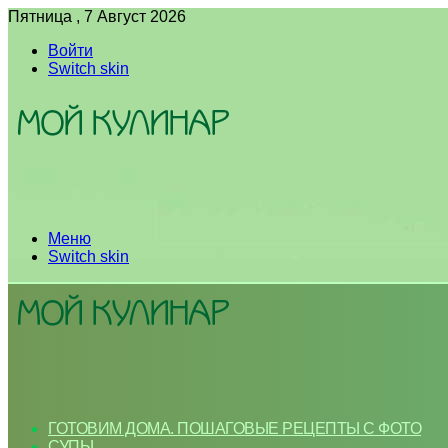
Пятница , 7 Август 2026
Войти
Switch skin
Меню
Switch skin
ГОТОВИМ ДОМА. ПОШАГОВЫЕ РЕЦЕПТЫ С ФОТО
СУПЫ