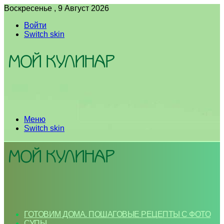
Воскресенье , 9 Август 2026
Войти
Switch skin
Меню
Switch skin
ГОТОВИМ ДОМА. ПОШАГОВЫЕ РЕЦЕПТЫ С ФОТО
СУПЫ