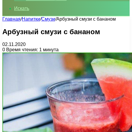
Искать
Главная
/
Напитки
/
Смузи
/
Арбузный смузи с бананом
Арбузный смузи с бананом
02.11.2020
0
Время чтения: 1 минута