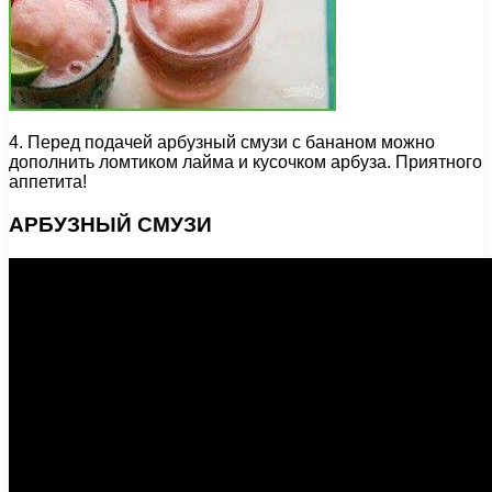
4. Перед подачей арбузный смузи с бананом можно
дополнить ломтиком лайма и кусочком арбуза. Приятного
аппетита!
АРБУЗНЫЙ СМУЗИ