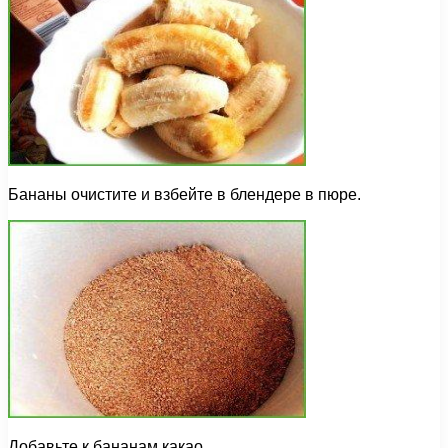
Бананы очистите и взбейте в блендере в пюре.
Добавьте к бананам какао.