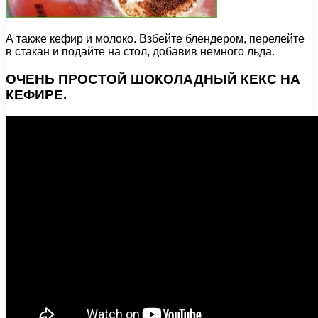
А также кефир и молоко. Взбейте блендером, перелейте
в стакан и подайте на стол, добавив немного льда.
ОЧЕНЬ ПРОСТОЙ ШОКОЛАДНЫЙ КЕКС НА
КЕФИРЕ.