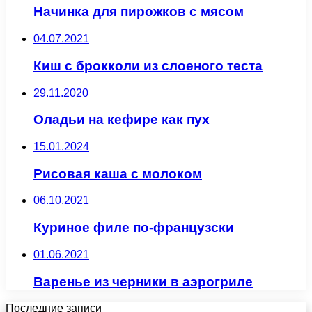
Начинка для пирожков с мясом
04.07.2021
Киш с брокколи из слоеного теста
29.11.2020
Оладьи на кефире как пух
15.01.2024
Рисовая каша с молоком
06.10.2021
Куриное филе по-французски
01.06.2021
Варенье из черники в аэрогриле
Последние записи