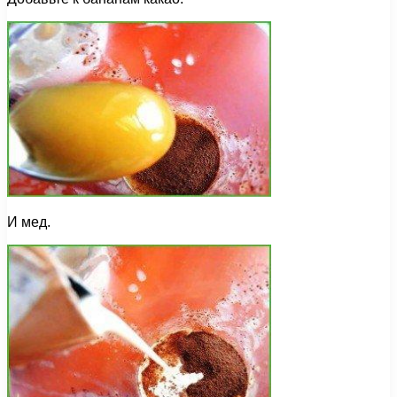
И мед.