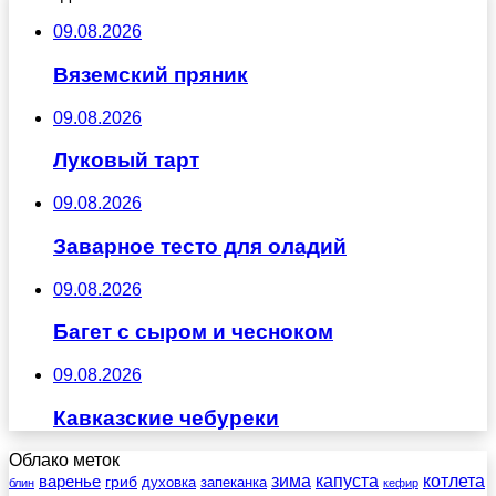
09.08.2026
Вяземский пряник
09.08.2026
Луковый тарт
09.08.2026
Заварное тесто для оладий
09.08.2026
Багет с сыром и чесноком
09.08.2026
Кавказские чебуреки
Облако меток
зима
котлета
варенье
капуста
гриб
духовка
запеканка
блин
кефир