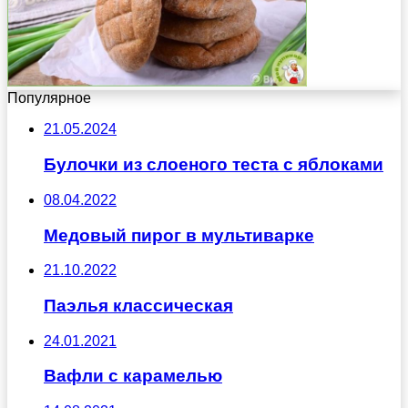
Популярное
21.05.2024
Булочки из слоеного теста с яблоками
08.04.2022
Медовый пирог в мультиварке
21.10.2022
Паэлья классическая
24.01.2021
Вафли с карамелью