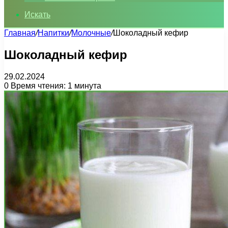
Искать
Главная
/
Напитки
/
Молочные
/
Шоколадный кефир
Шоколадный кефир
29.02.2024
0
Время чтения: 1 минута