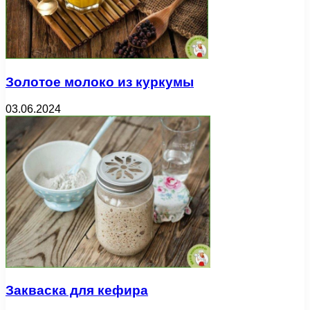
Золотое молоко из куркумы
03.06.2024
Закваска для кефира