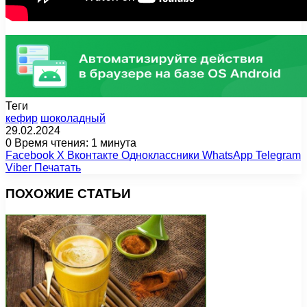
Теги
кефир
шоколадный
29.02.2024
0
Время чтения: 1 минута
Facebook
X
Вконтакте
Одноклассники
WhatsApp
Telegram
Viber
Печатать
ПОХОЖИЕ СТАТЬИ