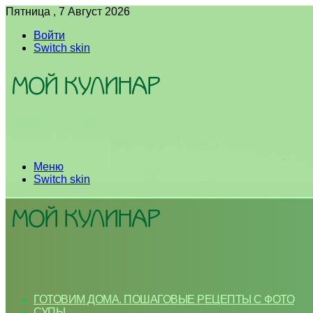
Пятница , 7 Август 2026
Войти
Switch skin
Меню
Switch skin
ГОТОВИМ ДОМА. ПОШАГОВЫЕ РЕЦЕПТЫ С ФОТО
СУПЫ