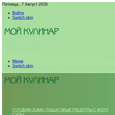
Пятница , 7 Август 2026
Войти
Switch skin
Меню
Switch skin
ГОТОВИМ ДОМА. ПОШАГОВЫЕ РЕЦЕПТЫ С ФОТО
СУПЫ