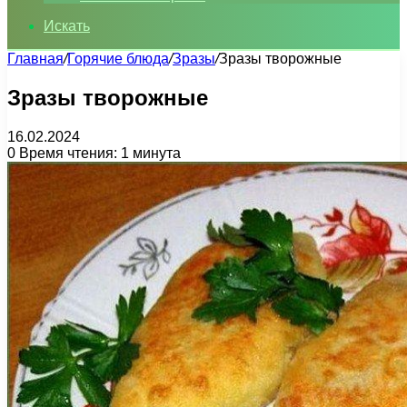
Искать
Главная
/
Горячие блюда
/
Зразы
/
Зразы творожные
Зразы творожные
16.02.2024
0
Время чтения: 1 минута