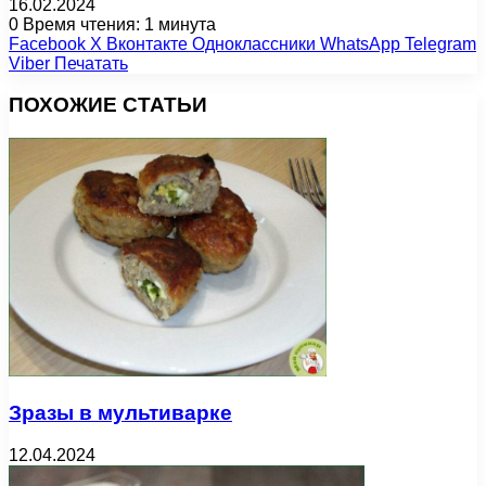
16.02.2024
0
Время чтения: 1 минута
Facebook
X
Вконтакте
Одноклассники
WhatsApp
Telegram
Viber
Печатать
ПОХОЖИЕ СТАТЬИ
Зразы в мультиварке
12.04.2024