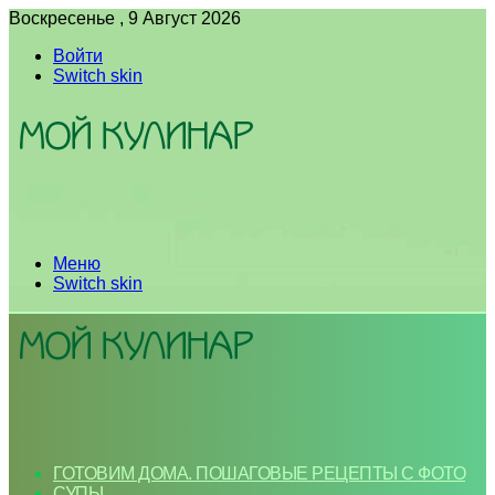
Воскресенье , 9 Август 2026
Войти
Switch skin
Меню
Switch skin
ГОТОВИМ ДОМА. ПОШАГОВЫЕ РЕЦЕПТЫ С ФОТО
СУПЫ