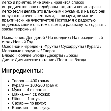
легко и приятно. Мне очень нравится список
ингредиентов, они подобраны так, что и лепить зразы
легко (если делать это влажными руками), и на вкус они
получаются очень нежными, — ни муки, ни манки
практически не чувствуется! Поэтому я с радостью
поделюсь своим опытом с вами, и расскажу, как сделать
зразы творожные!
Назначение: Для детей / На полдник / На праздничный
стол / Новый Год
Основной ингредиент: Фрукты / Сухофрукты / Курага /
Молочные продукты / Творог
Блюдо: Горячие блюда / Десерты / Зразы
Диета: Диетическое питание / Постные блюда
Ингредиенты:
Творог — 400 грамм;
Курага — 100-200 грамм;
Мука — 4 ст. ложки;
Манка — 4 ст. ложки;
Яйцо — 1 штука;
Сахар — по вкусу;
Ванилин — по вкусу.