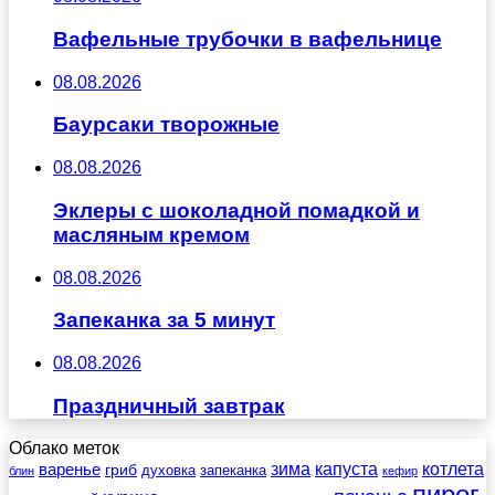
Вафельные трубочки в вафельнице
08.08.2026
Баурсаки творожные
08.08.2026
Эклеры с шоколадной помадкой и
масляным кремом
08.08.2026
Запеканка за 5 минут
08.08.2026
Праздничный завтрак
Облако меток
зима
котлета
варенье
капуста
гриб
духовка
запеканка
блин
кефир
пирог